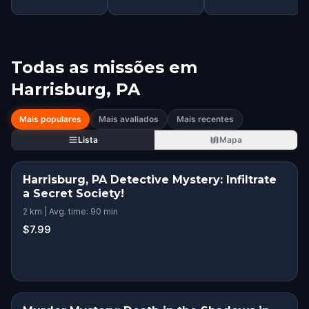
Todas as missões em
Harrisburg, PA
Mais populares
Mais avaliados
Mais recentes
Lista
Mapa
Harrisburg, PA Detective Mystery: Infiltrate
a Secret Society!
2 km | Avg. time: 90 min
$7.99