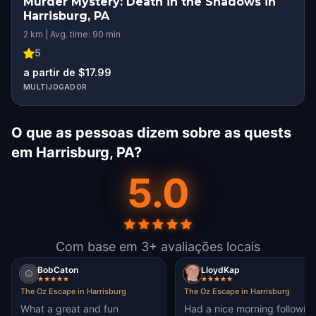
Murder Mystery: Death in the Shadows in
Harrisburg, PA
2 km | Avg. time: 90 min
5
a partir de $17.99
MULTIJOGADOR
O que as pessoas dizem sobre as quests
em Harrisburg, PA?
5.0
Com base em 3+ avaliações locais
BobCaton
LloydKap
The Oz Escape in Harrisburg
The Oz Escape in Harrisburg
What a great and fun
Had a nice morning followin