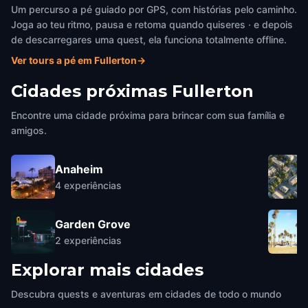
Um percurso a pé guiado por GPS, com histórias pelo caminho.
Joga ao teu ritmo, pausa e retoma quando quiseres · e depois
de descarregares uma quest, ela funciona totalmente offline.
Ver tours a pé em Fullerton
→
Cidades próximas
Fullerton
Encontre uma cidade próxima para brincar com sua família e
amigos.
Anaheim
4
experiências
Garden Grove
2
experiências
Explorar mais cidades
Descubra quests e aventuras em cidades de todo o mundo