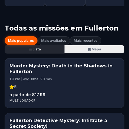
Todas as missões em
Fullerton
Mais populares
Mais avaliados
Mais recentes
Lista
Mapa
Murder Mystery: Death in the Shadows in
Fullerton
1.9 km | Avg. time: 90 min
5
a partir de $17.99
MULTIJOGADOR
Fullerton Detective Mystery: Infiltrate a
Secret Society!