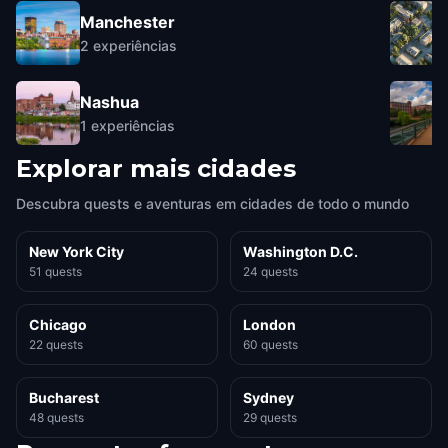
Manchester
2
experiências
Nashua
1
experiências
Explorar mais cidades
Descubra quests e aventuras em cidades de todo o mundo
New York City
Washington D.C.
51 quests
24 quests
Chicago
London
22 quests
60 quests
Bucharest
Sydney
48 quests
29 quests