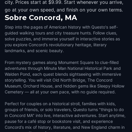
city. Prices start at $9.99. Start whenever you arrive,
go at your own speed, and finish on your own terms.
Sobre
Concord, MA
Step into the pages of American history with Questo's self-
guided walking tours and city treasure hunts. Follow clues,
solve puzzles, and immerse yourself in interactive stories as
you explore Concord’s revolutionary heritage, literary
landmarks, and scenic beauty.
From mystery games along Monument Square to clue-filled
adventures through Minute Man National Historical Park and
Walden Pond, each quest blends sightseeing with immersive
storytelling. You will visit Old North Bridge, The Concord
Museum, Orchard House, and hidden gems like Sleepy Hollow
Cemetery — all at your own pace, with no guide required.
Perfect for couples on a historical stroll, families with kids,
groups of friends, or solo travelers, Questo turns "things to do
in Concord MA" into live, interactive adventures. Start anytime,
pause for a café stop or bookstore visit, and experience
Concord’s mix of history, literature, and New England charm in