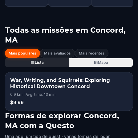
Todas as missões em
Concord,
MA
Mais populares
Mais avaliados
Mais recentes
Lista
Mapa
War, Writing, and Squirrels: Exploring
Historical Downtown Concord
0.9 km | Avg. time: 13 min
$9.99
Formas de explorar Concord,
MA com a Questo
Uma app, um tipo de quest · várias formas de jogar.