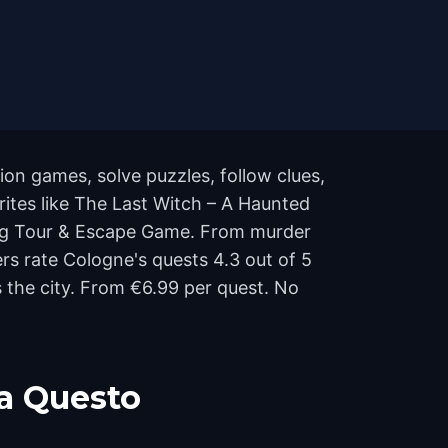
on games, solve puzzles, follow clues,
rites like The Last Witch – A Haunted
ng Tour & Escape Game. From murder
ers rate Cologne's quests 4.3 out of 5
the city. From €6.99 per quest. No
a Questo