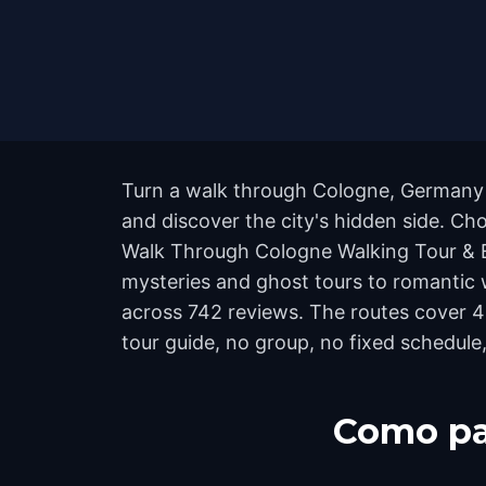
Turn a walk through Cologne, Germany i
and discover the city's hidden side. Ch
Walk Through Cologne Walking Tour &
mysteries and ghost tours to romantic wa
across 742 reviews. The routes cover 
tour guide, no group, no fixed schedule,
Como pa