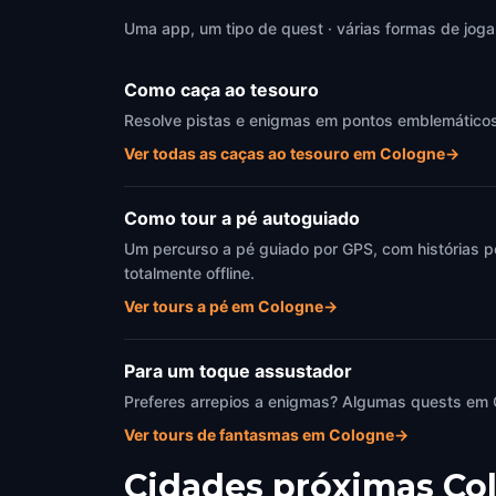
Cologne
,
Germany
Colog
Uma app, um tipo de quest · várias formas de joga
Como caça ao tesouro
Resolve pistas e enigmas em pontos emblemáticos d
Ver todas as caças ao tesouro em Cologne
→
Como tour a pé autoguiado
Um percurso a pé guiado por GPS, com histórias p
totalmente offline.
Ver tours a pé em Cologne
→
Para um toque assustador
Preferes arrepios a enigmas? Algumas quests em 
Ver tours de fantasmas em Cologne
→
Cidades próximas
Co