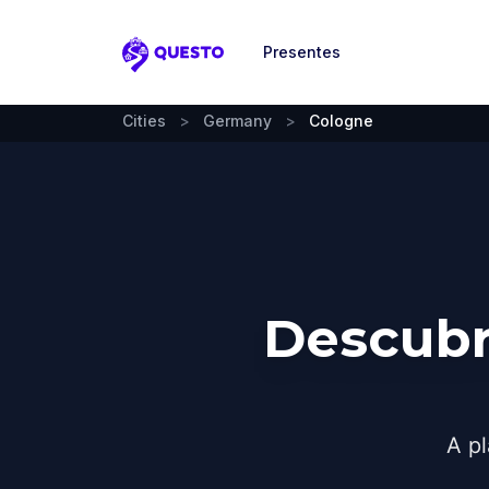
Presentes
Questo
Cities
>
Germany
>
Cologne
Descubr
A pl