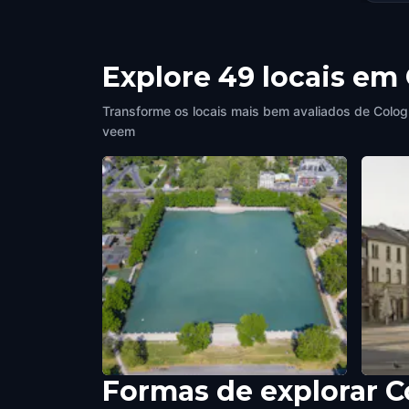
Explore 49 locais em
Transforme os locais mais bem avaliados de Colog
veem
Formas de explorar 
Aachener Weiher
Alter