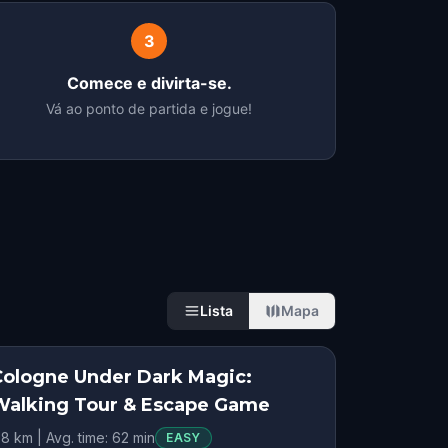
3
Comece e divirta-se.
Vá ao ponto de partida e jogue!
Lista
Mapa
Cologne Under Dark Magic:
Walking Tour & Escape Game
.8 km | Avg. time: 62 min
EASY