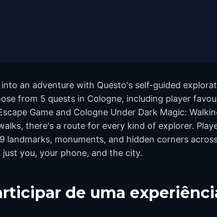
nto an adventure with Questo's self-guided explorati
oose from 5 quests in Cologne, including player favou
 Escape Game and Cologne Under Dark Magic: Walki
lks, there's a route for every kind of explorer. Play
49 landmarks, monuments, and hidden corners across 
 just you, your phone, and the city.
rticipar de uma experiênci