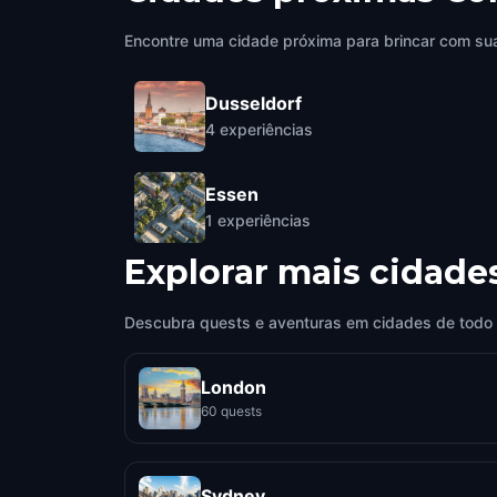
Encontre uma cidade próxima para brincar com sua
Dusseldorf
4
experiências
Essen
1
experiências
Explorar mais cidade
Descubra quests e aventuras em cidades de todo
London
60 quests
Sydney