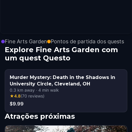
Fine Arts Garden
Pontos de partida dos quests
Explore Fine Arts Garden com
um quest Questo
Murder Mystery: Death in the Shadows in
University Circle, Cleveland, OH
0.3
km away
·
4
min walk
★
4.8
(
70
reviews
)
$9.99
Atrações próximas