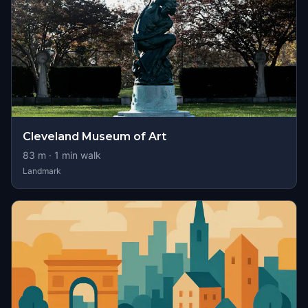
Cleveland Museum of Art
83
m ·
1
min walk
Landmark