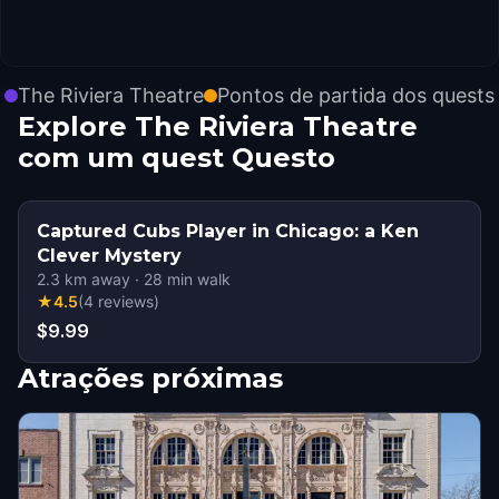
The Riviera Theatre
Pontos de partida dos quests
Explore The Riviera Theatre
com um quest Questo
Captured Cubs Player in Chicago: a Ken
Clever Mystery
2.3
km away
·
28
min walk
★
4.5
(
4
reviews
)
$9.99
Atrações próximas