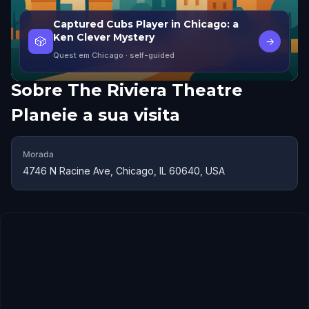
Captured Cubs Player in Chicago: a
Ken Clever Mystery
🎲
→
Quest em Chicago
· self-guided
Sobre
The Riviera Theatre
Planeie a sua visita
Morada
4746 N Racine Ave, Chicago, IL 60640, USA