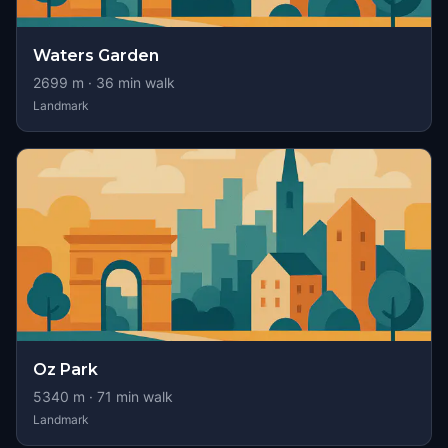
Waters Garden
2699
m ·
36
min walk
Landmark
Oz Park
5340
m ·
71
min walk
Landmark