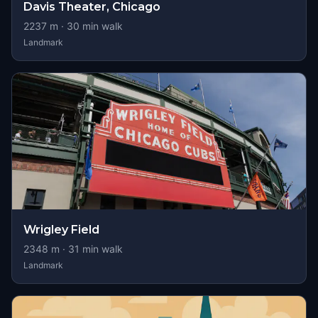
Davis Theater, Chicago
2237
m ·
30
min walk
Landmark
Wrigley Field
2348
m ·
31
min walk
Landmark