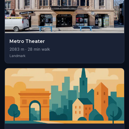
Metro Theater
2083
m ·
28
min walk
Landmark