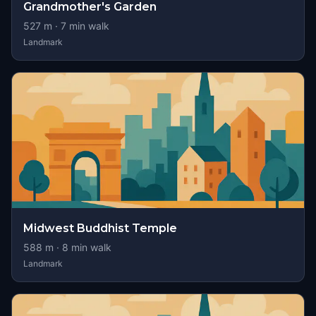
Grandmother's Garden
527
m ·
7
min walk
Landmark
Midwest Buddhist Temple
588
m ·
8
min walk
Landmark