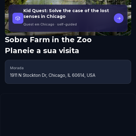
Kid Quest: Solve the case of the lost
senses in Chicago
🎲
→
Quest em Chicago
· self-guided
Sobre
Farm in the Zoo
Planeie a sua visita
Morada
1911 N Stockton Dr, Chicago, IL 60614, USA