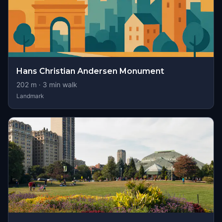
Hans Christian Andersen Monument
202
m ·
3
min walk
Landmark