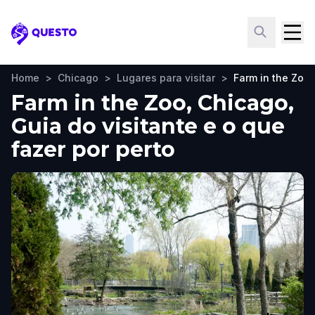
Questo
Home
>
Chicago
>
Lugares para visitar
>
Farm in the Zoo
Farm in the Zoo, Chicago,
Guia do visitante e o que
fazer por perto