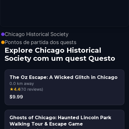
Chicago Historical Society
Pontos de partida dos quests
Explore Chicago Historical
Society com um quest Questo
The Oz Escape: A Wicked Glitch in Chicago
0.0
km away
★
4.4
(
10
reviews
)
$9.99
Ghosts of Chicago: Haunted Lincoln Park
Walking Tour & Escape Game