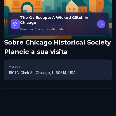
The Oz Escape: A Wicked Glitch in
Chicago
🎲
→
Quest em Chicago
· self-guided
Sobre
Chicago Historical Society
Planeie a sua visita
Morada
1601 N Clark St, Chicago, IL 60614, USA