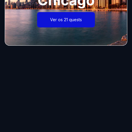
Chicago
Ver os 21 quests