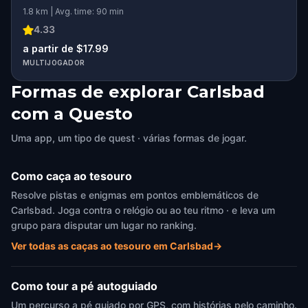
1.8 km | Avg. time: 90 min
4.33
a partir de $17.99
MULTIJOGADOR
Formas de explorar Carlsbad
com a Questo
Uma app, um tipo de quest · várias formas de jogar.
Como caça ao tesouro
Resolve pistas e enigmas em pontos emblemáticos de
Carlsbad. Joga contra o relógio ou ao teu ritmo · e leva um
grupo para disputar um lugar no ranking.
Ver todas as caças ao tesouro em Carlsbad
→
Como tour a pé autoguiado
Um percurso a pé guiado por GPS, com histórias pelo caminho.