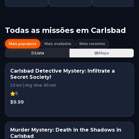
Todas as missões em
Carlsbad
Mais populares
Mais avaliados
Mais recentes
Lista
Mapa
Carlsbad Detective Mystery: Infiltrate a
Secret Society!
2.5 km | Avg. time: 90 min
5
$9.99
Murder Mystery: Death in the Shadows in
Carlsbad