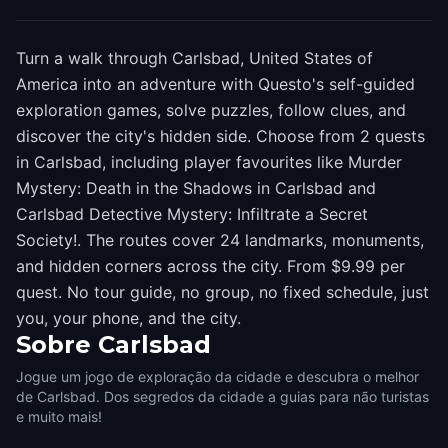
Turn a walk through Carlsbad, United States of
America into an adventure with Questo's self-guided
exploration games, solve puzzles, follow clues, and
discover the city's hidden side. Choose from 2 quests
in Carlsbad, including player favourites like Murder
Mystery: Death in the Shadows in Carlsbad and
Carlsbad Detective Mystery: Infiltrate a Secret
Society!. The routes cover 24 landmarks, monuments,
and hidden corners across the city. From $9.99 per
quest. No tour guide, no group, no fixed schedule, just
you, your phone, and the city.
Sobre
Carlsbad
Jogue um jogo de exploração da cidade e descubra o melhor
de Carlsbad. Dos segredos da cidade a guias para não turistas
e muito mais!