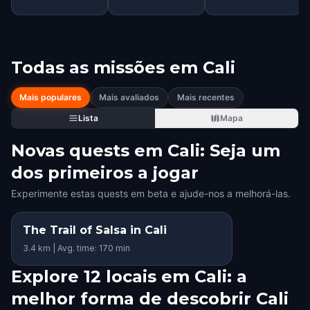
Todas as missões em
Cali
Mais populares
Mais avaliados
Mais recentes
Lista
Mapa
Novas quests em Cali: Seja um
dos primeiros a jogar
Experimente estas quests em beta e ajude-nos a melhorá-las.
The Trail of Salsa in Cali
3.4 km | Avg. time: 170 min
Explore 12 locais em Cali: a
melhor forma de descobrir Cali