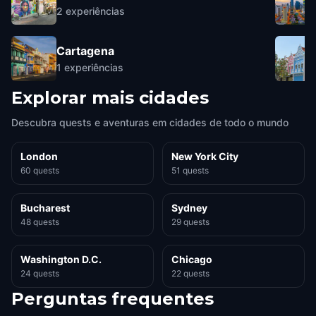
2
experiências
Cartagena
1
experiências
Explorar mais cidades
Descubra quests e aventuras em cidades de todo o mundo
London
New York City
60 quests
51 quests
Bucharest
Sydney
48 quests
29 quests
Washington D.C.
Chicago
24 quests
22 quests
Perguntas frequentes