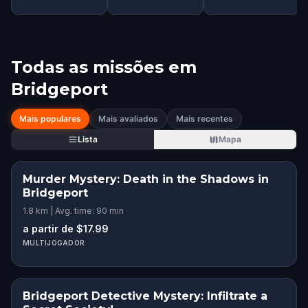
Todas as missões em
Bridgeport
Mais populares
Mais avaliados
Mais recentes
Lista
Mapa
Murder Mystery: Death in the Shadows in
Bridgeport
1.8 km | Avg. time: 90 min
a partir de $17.99
MULTIJOGADOR
Bridgeport Detective Mystery: Infiltrate a