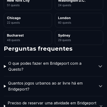
New York City
Washington D.C.
51 quests
24 quests
Chicago
London
22 quests
60 quests
Bucharest
Sydney
48 quests
29 quests
Perguntas frequentes
O que podes fazer em Bridgeport com a
Questo?
Quantos jogos urbanos ao ar livre há em
Bridgeport?
Preciso de reservar uma atividade em Bridgeport