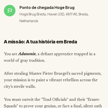
Ponto de chegada
Hoge Brug
Hoge Brug Breda, Haven 23D, 4811 WL Breda,
Netherlands
A missão: A tua história em Breda
You are
Adunonix
, a defiant apprentice trapped in a
world of gray tradition.
After stealing Master Pieter Bruegel’s sacred pigments,
your mission is to paint a vibrant rebellion across the
city’s sterile walls.
You must outwit the "Toad Officials" and their "Eraser-
Squads" to prove your genius, or face a final, silent oath