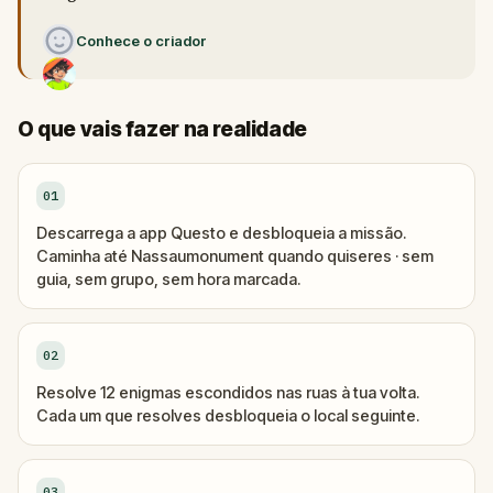
Conhece o criador
O que vais fazer na realidade
01
Descarrega a app Questo e desbloqueia a missão.
Caminha até Nassaumonument quando quiseres · sem
guia, sem grupo, sem hora marcada.
02
Resolve 12 enigmas escondidos nas ruas à tua volta.
Cada um que resolves desbloqueia o local seguinte.
03