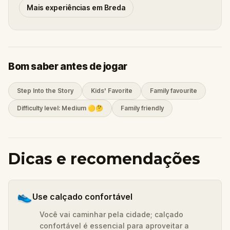
Mais experiências em Breda
Bom saber antes de jogar
Step Into the Story
Kids' Favorite
Family favourite
Difficulty level: Medium 🟡🤔
Family friendly
Dicas e recomendações
👟
Use calçado confortável
Você vai caminhar pela cidade; calçado
confortável é essencial para aproveitar a