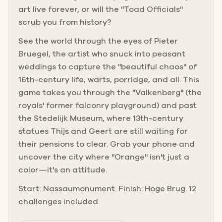
art live forever, or will the "Toad Officials"
scrub you from history?
See the world through the eyes of Pieter
Bruegel, the artist who snuck into peasant
weddings to capture the "beautiful chaos" of
16th-century life, warts, porridge, and all. This
game takes you through the "Valkenberg" (the
royals' former falconry playground) and past
the Stedelijk Museum, where 13th-century
statues Thijs and Geert are still waiting for
their pensions to clear. Grab your phone and
uncover the city where "Orange" isn't just a
color—it's an attitude.
Start: Nassaumonument. Finish: Hoge Brug. 12
challenges included.