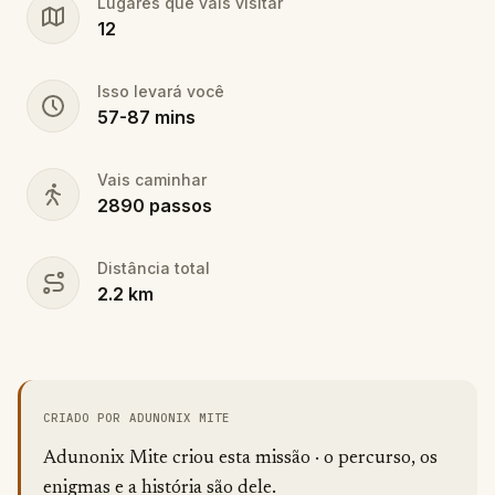
Lugares que vais visitar
12
Isso levará você
57
-
87
mins
Vais caminhar
2890
passos
Distância total
2.2
km
CRIADO POR ADUNONIX MITE
Adunonix Mite criou esta missão · o percurso, os
enigmas e a história são dele.