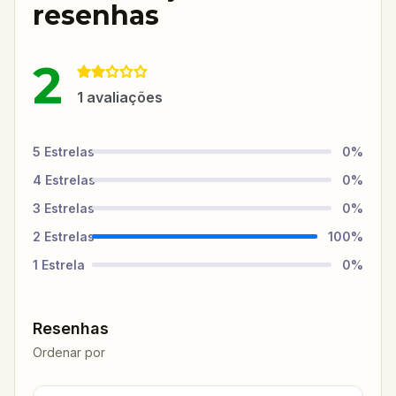
resenhas
2
1
avaliações
5
Estrelas
0
%
4
Estrelas
0
%
3
Estrelas
0
%
2
Estrelas
100
%
1
Estrela
0
%
Resenhas
Ordenar por