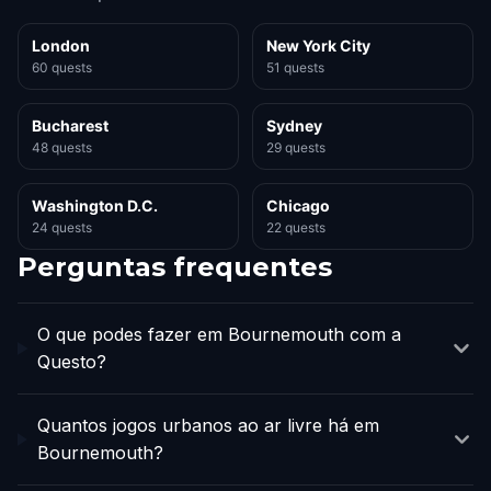
London
New York City
60 quests
51 quests
Bucharest
Sydney
48 quests
29 quests
Washington D.C.
Chicago
24 quests
22 quests
Perguntas frequentes
O que podes fazer em Bournemouth com a
Questo?
Quantos jogos urbanos ao ar livre há em
Bournemouth?