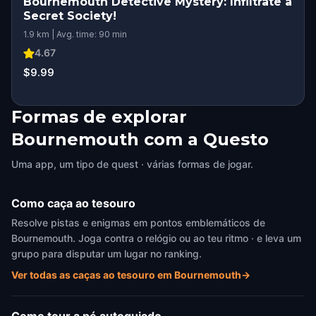
Bournemouth Detective Mystery: Infiltrate a
Secret Society!
1.9 km | Avg. time: 90 min
4.67
$9.99
Formas de explorar
Bournemouth com a Questo
Uma app, um tipo de quest · várias formas de jogar.
Como caça ao tesouro
Resolve pistas e enigmas em pontos emblemáticos de
Bournemouth. Joga contra o relógio ou ao teu ritmo · e leva um
grupo para disputar um lugar no ranking.
Ver todas as caças ao tesouro em Bournemouth
→