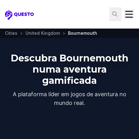
Questo
Cities
>
United Kingdom
>
Bournemouth
Descubra Bournemouth
numa aventura
gamificada
A plataforma líder em jogos de aventura no
mundo real.