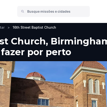
tar
>
16th Street Baptist Church
ist Church, Birmingham
 fazer por perto