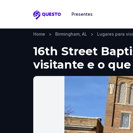
Presentes
Questo
Home
>
Birmingham, AL
>
Lugares para visi
16th Street Bapt
visitante e o que