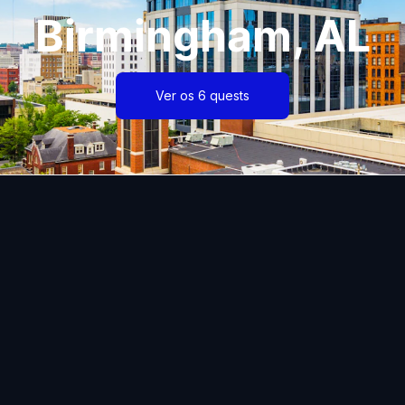
Birmingham, AL
Ver os 6 quests