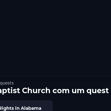
 quests
Baptist Church com um quest
 Rights in Alabama