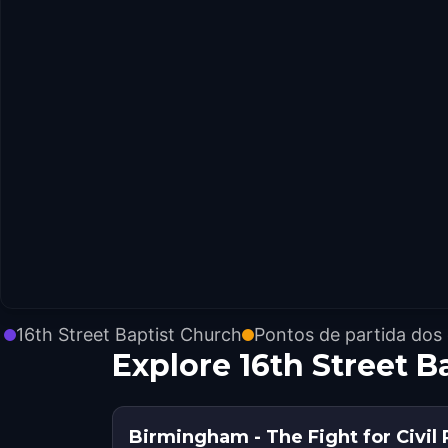
16th Street Baptist Church
Pontos de partida dos
Explore 16th Street 
Birmingham - The Fight for Civil