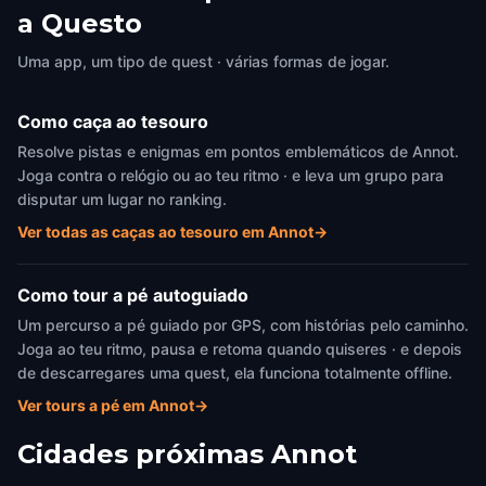
a Questo
Uma app, um tipo de quest · várias formas de jogar.
Como caça ao tesouro
Resolve pistas e enigmas em pontos emblemáticos de Annot.
Joga contra o relógio ou ao teu ritmo · e leva um grupo para
disputar um lugar no ranking.
Ver todas as caças ao tesouro em Annot
→
Como tour a pé autoguiado
Um percurso a pé guiado por GPS, com histórias pelo caminho.
Joga ao teu ritmo, pausa e retoma quando quiseres · e depois
de descarregares uma quest, ela funciona totalmente offline.
Ver tours a pé em Annot
→
Cidades próximas
Annot