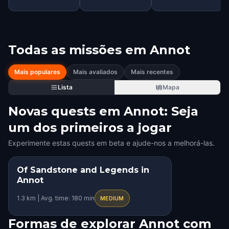
Todas as missões em
Annot
Mais populares
Mais avaliados
Mais recentes
Lista
Mapa
Novas quests em Annot: Seja
um dos primeiros a jogar
Experimente estas quests em beta e ajude-nos a melhorá-las.
Of Sandstone and Legends in
Annot
1.3 km | Avg. time: 180 min
MEDIUM
Formas de explorar Annot com