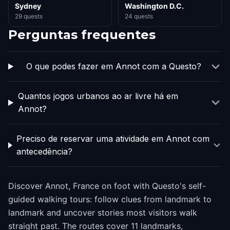
Sydney
Washington D.C.
29 quests
24 quests
Perguntas frequentes
O que podes fazer em Annot com a Questo?
Quantos jogos urbanos ao ar livre há em
Annot?
Preciso de reservar uma atividade em Annot com
antecedência?
Discover Annot, France on foot with Questo's self-
guided walking tours: follow clues from landmark to
landmark and uncover stories most visitors walk
straight past. The routes cover 11 landmarks,