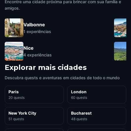
Encontre uma cidade próxima para brincar com sua família e
amigos.
Valbonne
1
experiências
Nice
4
experiências
Explorar mais cidades
Descubra quests e aventuras em cidades de todo o mundo
Paris
London
20 quests
60 quests
New York City
Bucharest
51 quests
48 quests