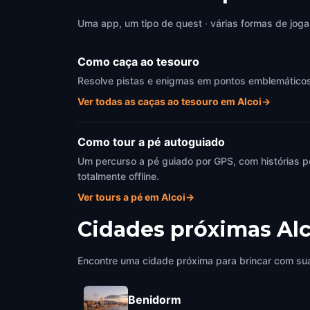
Alcoi
,
Spain
Alcoi
,
Uma app, um tipo de quest · várias formas de joga
Como caça ao tesouro
Resolve pistas e enigmas em pontos emblemáticos de
Ver todas as caças ao tesouro em Alcoi
→
Como tour a pé autoguiado
Um percurso a pé guiado por GPS, com histórias p
totalmente offline.
Ver tours a pé em Alcoi
→
Cidades próximas
Alc
Encontre uma cidade próxima para brincar com sua
Benidorm