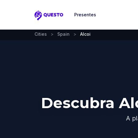
Presentes
Questo
Cities
>
Spain
>
Alcoi
Descubra Al
A pl