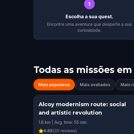
1
Escolha a sua quest.
Encontre uma aventura que desperte a sua
curiosidade.
Todas as missões em
Mais populares
Mais avaliados
Mais r
Alcoy modernism route: social
and artistic revolution
1.8 km | Avg. time: 55 min
4.65
(
20
reviews)