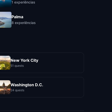
1
experiências
Palma
8
experiências
New York City
51 quests
Washington D.C.
24 quests