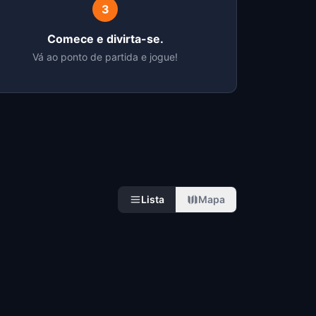
3
Comece e divirta-se.
Vá ao ponto de partida e jogue!
Lista
Mapa