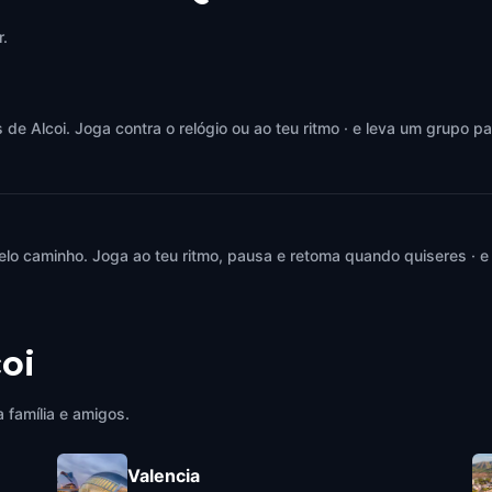
Spain
Alcoi
,
Spain
r.
 Alcoi. Joga contra o relógio ou ao teu ritmo · e leva um grupo pa
elo caminho. Joga ao teu ritmo, pausa e retoma quando quiseres · e
oi
 família e amigos.
Valencia