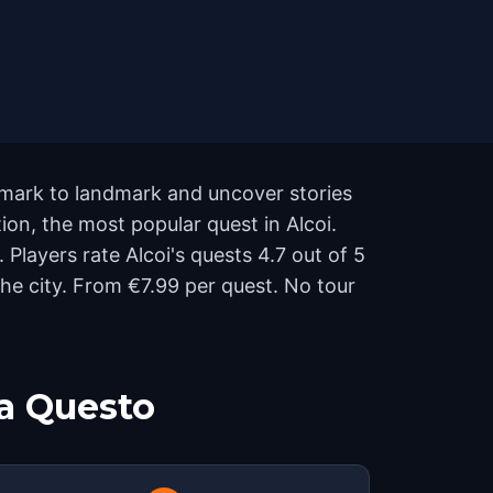
ndmark to landmark and uncover stories
tion, the most popular quest in Alcoi.
 Players rate Alcoi's quests 4.7 out of 5
e city. From €7.99 per quest. No tour
a Questo