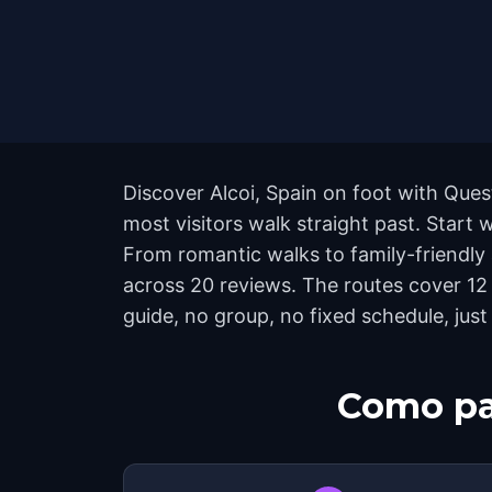
Discover Alcoi, Spain on foot with Ques
most visitors walk straight past. Start 
From romantic walks to family-friendly a
across 20 reviews. The routes cover 12
guide, no group, no fixed schedule, just
Como pa