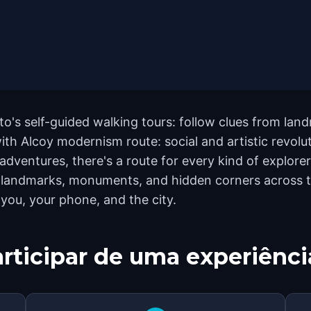
to's self-guided walking tours: follow clues from la
with Alcoy modernism route: social and artistic revolu
dventures, there's a route for every kind of explorer.
 landmarks, monuments, and hidden corners across th
 you, your phone, and the city.
rticipar de uma experiênci