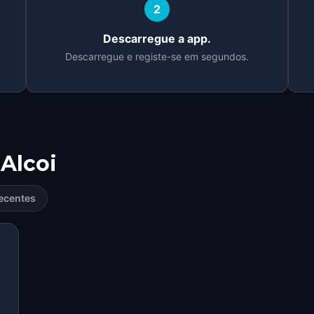
2
Descarregue a app.
Descarregue e registe-se em segundos.
Alcoi
ecentes