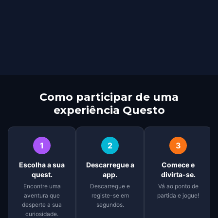
Como participar de uma
experiência Questo
1
2
3
Escolha a sua
Descarregue a
Comece e
quest.
app.
divirta-se.
Encontre uma
Descarregue e
Vá ao ponto de
aventura que
registe-se em
partida e jogue!
desperte a sua
segundos.
curiosidade.