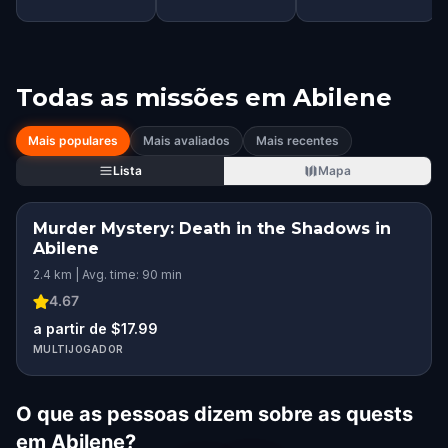
Todas as missões em
Abilene
Mais populares
Mais avaliados
Mais recentes
Lista
Mapa
Murder Mystery: Death in the Shadows in
Abilene
2.4 km | Avg. time: 90 min
4.67
a partir de $17.99
MULTIJOGADOR
O que as pessoas dizem sobre as quests
em Abilene?