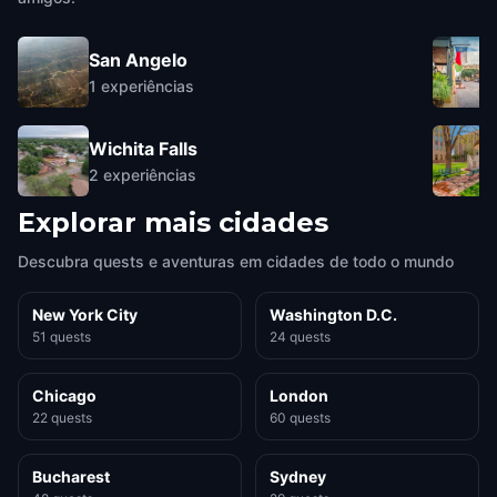
San Angelo
1
experiências
Wichita Falls
2
experiências
Explorar mais cidades
Descubra quests e aventuras em cidades de todo o mundo
New York City
Washington D.C.
51 quests
24 quests
Chicago
London
22 quests
60 quests
Bucharest
Sydney