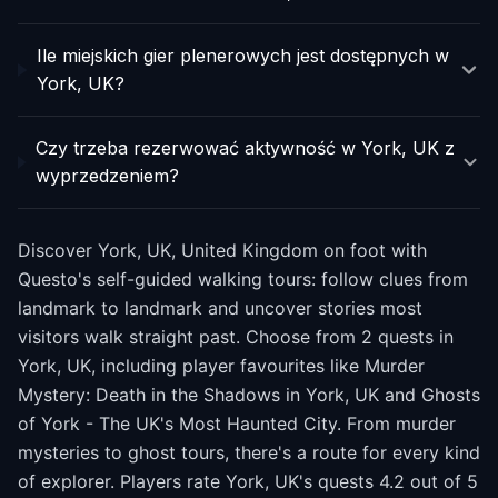
Ile miejskich gier plenerowych jest dostępnych w
York, UK?
Czy trzeba rezerwować aktywność w York, UK z
wyprzedzeniem?
Discover York, UK, United Kingdom on foot with
Questo's self-guided walking tours: follow clues from
landmark to landmark and uncover stories most
visitors walk straight past. Choose from 2 quests in
York, UK, including player favourites like Murder
Mystery: Death in the Shadows in York, UK and Ghosts
of York - The UK's Most Haunted City. From murder
mysteries to ghost tours, there's a route for every kind
of explorer. Players rate York, UK's quests 4.2 out of 5