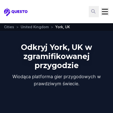
Questo
Cities
>
United Kingdom
>
York, UK
Odkryj York, UK w
zgramifikowanej
przygodzie
Wiodąca platforma gier przygodowych w
prawdziwym świecie.