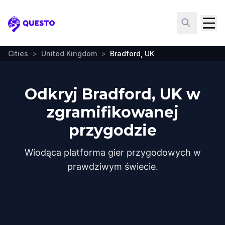
Questo
Cities
>
United Kingdom
>
Bradford, UK
Odkryj Bradford, UK w
zgramifikowanej
przygodzie
Wiodąca platforma gier przygodowych w
prawdziwym świecie.