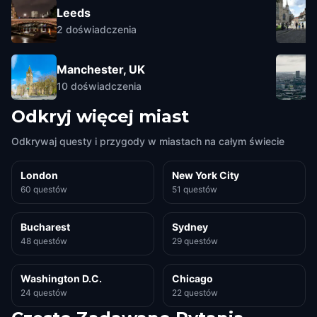
Leeds
2
doświadczenia
Manchester, UK
10
doświadczenia
Odkryj więcej miast
Odkrywaj questy i przygody w miastach na całym świecie
London
New York City
60 questów
51 questów
Bucharest
Sydney
48 questów
29 questów
Washington D.C.
Chicago
24 questów
22 questów