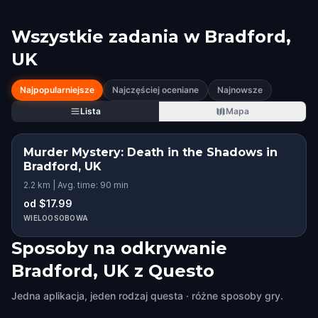
Wszystkie zadania w
Bradford,
UK
Najpopularniejsze
Najczęściej oceniane
Najnowsze
Lista
Mapa
Murder Mystery: Death in the Shadows in
Bradford, UK
2.2 km | Avg. time: 90 min
od $17.99
WIELOOSOBOWA
Sposoby na odkrywanie
Bradford, UK z Questo
Jedna aplikacja, jeden rodzaj questa · różne sposoby gry.