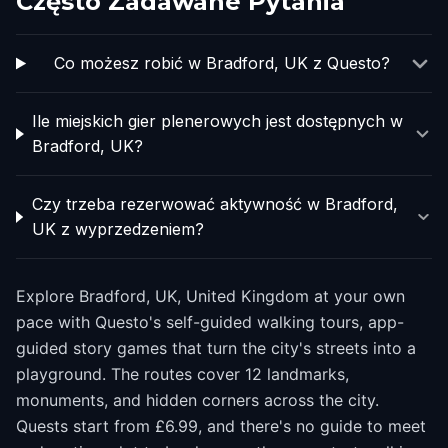
Często Zadawane Pytania
Co możesz robić w Bradford, UK z Questo?
Ile miejskich gier plenerowych jest dostępnych w
Bradford, UK?
Czy trzeba rezerwować aktywność w Bradford,
UK z wyprzedzeniem?
Explore Bradford, UK, United Kingdom at your own
pace with Questo's self-guided walking tours, app-
guided story games that turn the city's streets into a
playground. The routes cover 12 landmarks,
monuments, and hidden corners across the city.
Quests start from £6.99, and there's no guide to meet