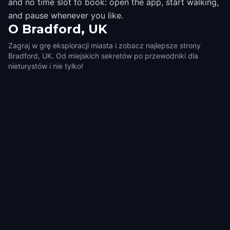
and no time slot to book: open the app, start walking,
and pause whenever you like.
O
Bradford, UK
Zagraj w grę eksploracji miasta i zobacz najlepsze strony
Bradford, UK. Od miejskich sekretów po przewodniki dla
nieturystów i nie tylko!