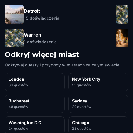
Detroit
15
doświadczenia
Warren
1
doświadczenia
Odkryj więcej miast
Odkrywaj questy i przygody w miastach na całym świecie
London
New York City
60 questów
51 questów
Bucharest
Sydney
48 questów
29 questów
Washington D.C.
Chicago
24 questów
22 questów