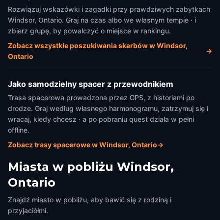
Rozwiązuj wskazówki i zagadki przy prawdziwych zabytkach
Windsor, Ontario. Graj na czas albo we własnym tempie · i
zbierz grupę, by powalczyć o miejsce w rankingu.
Zobacz wszystkie poszukiwania skarbów w Windsor,
→
Ontario
Jako samodzielny spacer z przewodnikiem
Trasa spacerowa prowadzona przez GPS, z historiami po
drodze. Graj według własnego harmonogramu, zatrzymuj się i
wracaj, kiedy chcesz · a po pobraniu quest działa w pełni
offline.
Zobacz trasy spacerowe w Windsor, Ontario
→
Miasta w pobliżu
Windsor,
Ontario
Znajdź miasto w pobliżu, aby bawić się z rodziną i
przyjaciółmi.