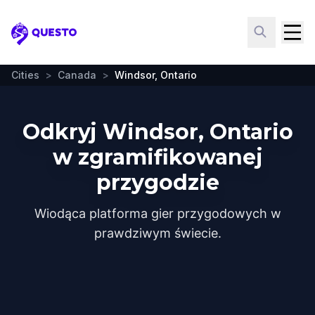
Questo
Cities
>
Canada
>
Windsor, Ontario
Odkryj Windsor, Ontario
w zgramifikowanej
przygodzie
Wiodąca platforma gier przygodowych w
prawdziwym świecie.