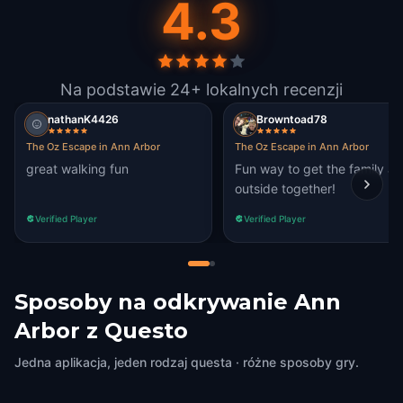
4.3
Na podstawie 24+ lokalnych recenzji
nathanK4426
Browntoad78
The Oz Escape in Ann Arbor
The Oz Escape in Ann Arbor
great walking fun
Fun way to get the family all
outside together!
Verified Player
Verified Player
Sposoby na odkrywanie Ann
Arbor z Questo
Jedna aplikacja, jeden rodzaj questa · różne sposoby gry.