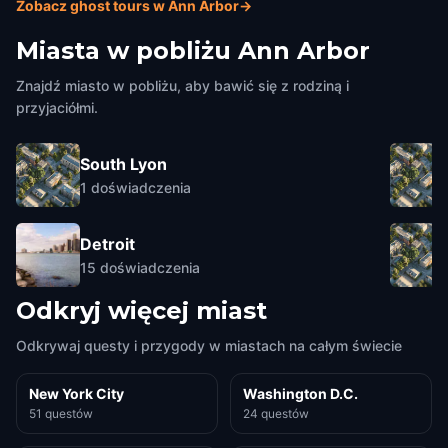
Zobacz ghost tours w Ann Arbor
→
Miasta w pobliżu
Ann Arbor
Znajdź miasto w pobliżu, aby bawić się z rodziną i
przyjaciółmi.
South Lyon
1
doświadczenia
Detroit
15
doświadczenia
Odkryj więcej miast
Odkrywaj questy i przygody w miastach na całym świecie
New York City
Washington D.C.
51 questów
24 questów