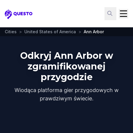
Questo
Cities
>
United States of America
>
Ann Arbor
Odkryj Ann Arbor w
zgramifikowanej
przygodzie
Wiodąca platforma gier przygodowych w
prawdziwym świecie.