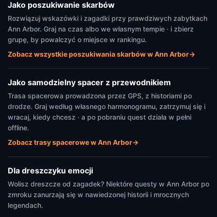
Jako poszukiwanie skarbów
Rozwiązuj wskazówki i zagadki przy prawdziwych zabytkach
Ann Arbor. Graj na czas albo we własnym tempie · i zbierz
grupę, by powalczyć o miejsce w rankingu.
Zobacz wszystkie poszukiwania skarbów w Ann Arbor
→
Jako samodzielny spacer z przewodnikiem
Trasa spacerowa prowadzona przez GPS, z historiami po
drodze. Graj według własnego harmonogramu, zatrzymuj się i
wracaj, kiedy chcesz · a po pobraniu quest działa w pełni
offline.
Zobacz trasy spacerowe w Ann Arbor
→
Dla dreszczyku emocji
Wolisz dreszcze od zagadek? Niektóre questy w Ann Arbor po
zmroku zanurzają się w nawiedzonej historii i mrocznych
legendach.