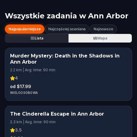
Wszystkie zadania w
Ann Arbor
Najpopularniejsze
Najczęściej oceniane
Najnowsze
Lista
Mapa
Murder Mystery: Death in the Shadows in
Ann Arbor
2.2 km | Avg. time: 90 min
4
od $17.99
WIELOOSOBOWA
The Cinderella Escape in Ann Arbor
2.3 km | Avg. time: 90 min
3.5