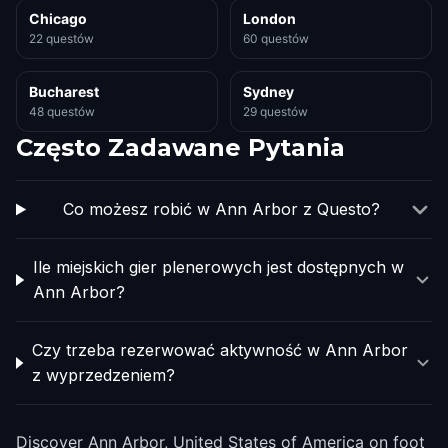
Chicago
London
22 questów
60 questów
Bucharest
Sydney
48 questów
29 questów
Często Zadawane Pytania
Co możesz robić w Ann Arbor z Questo?
Ile miejskich gier plenerowych jest dostępnych w
Ann Arbor?
Czy trzeba rezerwować aktywność w Ann Arbor
z wyprzedzeniem?
Discover Ann Arbor, United States of America on foot