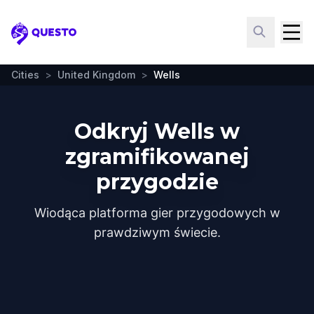
Questo
Cities
>
United Kingdom
>
Wells
Odkryj Wells w
zgramifikowanej
przygodzie
Wiodąca platforma gier przygodowych w
prawdziwym świecie.