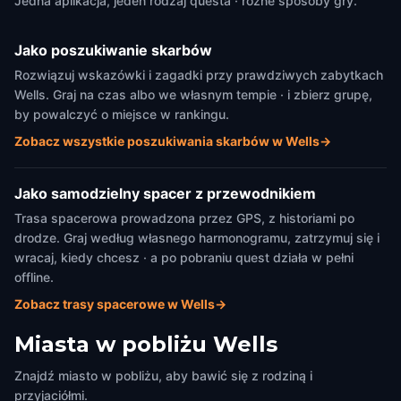
Jedna aplikacja, jeden rodzaj questa · różne sposoby gry.
Jako poszukiwanie skarbów
Rozwiązuj wskazówki i zagadki przy prawdziwych zabytkach
Wells. Graj na czas albo we własnym tempie · i zbierz grupę,
by powalczyć o miejsce w rankingu.
Zobacz wszystkie poszukiwania skarbów w Wells
→
Jako samodzielny spacer z przewodnikiem
Trasa spacerowa prowadzona przez GPS, z historiami po
drodze. Graj według własnego harmonogramu, zatrzymuj się i
wracaj, kiedy chcesz · a po pobraniu quest działa w pełni
offline.
Zobacz trasy spacerowe w Wells
→
Miasta w pobliżu
Wells
Znajdź miasto w pobliżu, aby bawić się z rodziną i
przyjaciółmi.