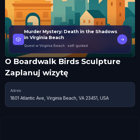
Murder Mystery: Death in the Shadows
in Virginia Beach
🎲
→
Quest w Virginia Beach
· self-guided
O
Boardwalk Birds Sculpture
Zaplanuj wizytę
Adres
1801 Atlantic Ave, Virginia Beach, VA 23451, USA