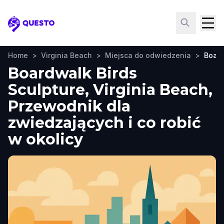
Questo
Home
>
Virginia Beach
>
Miejsca do odwiedzenia
>
Board
Boardwalk Birds
Sculpture, Virginia Beach,
Przewodnik dla
zwiedzających i co robić
w okolicy