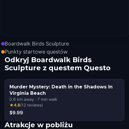
Boardwalk Birds Sculpture
Punkty startowe questów
Odkryj Boardwalk Birds
Sculpture z questem Questo
Murder Mystery: Death in the Shadows in
Virginia Beach
0.6
km away
·
7
min walk
★
4.8
(
12
reviews
)
$9.99
Atrakcje w pobliżu