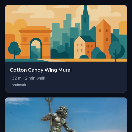
Cotton Candy Wing Mural
132
m ·
2
min walk
Landmark