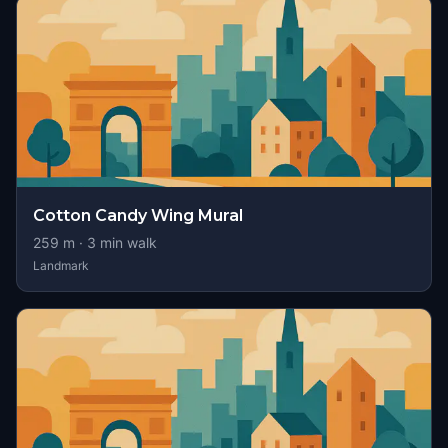
Cotton Candy Wing Mural
259
m ·
3
min walk
Landmark