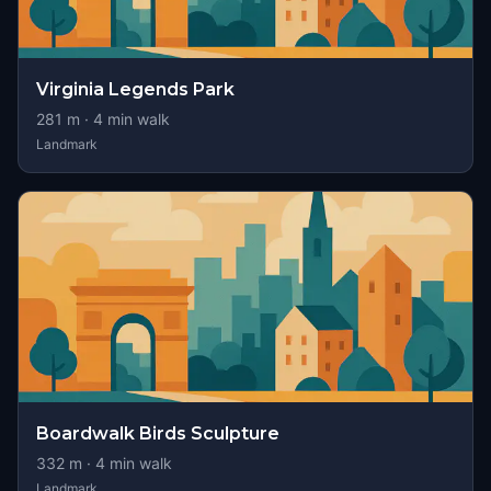
Virginia Legends Park
281
m ·
4
min walk
Landmark
Boardwalk Birds Sculpture
332
m ·
4
min walk
Landmark