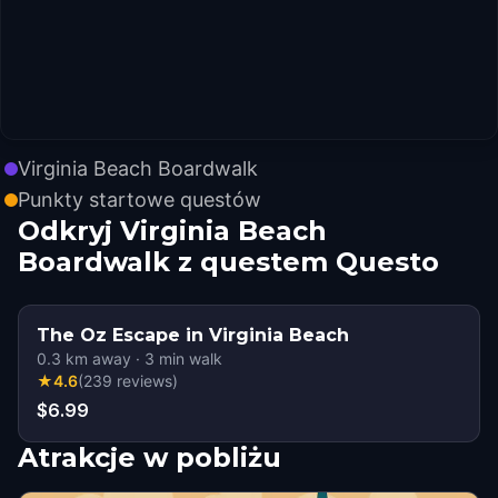
Virginia Beach Boardwalk
Punkty startowe questów
Odkryj Virginia Beach
Boardwalk z questem Questo
The Oz Escape in Virginia Beach
0.3
km away
·
3
min walk
★
4.6
(
239
reviews
)
$6.99
Atrakcje w pobliżu