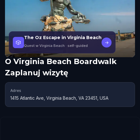
The Oz Escape in Virginia Beach
🎲
→
Quest w Virginia Beach
· self-guided
O
Virginia Beach Boardwalk
Zaplanuj wizytę
Adres
1415 Atlantic Ave, Virginia Beach, VA 23451, USA