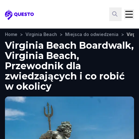
Questo
Home
>
Virginia Beach
>
Miejsca do odwiedzenia
>
Virgi
Virginia Beach Boardwalk,
Virginia Beach,
Przewodnik dla
zwiedzających i co robić
w okolicy