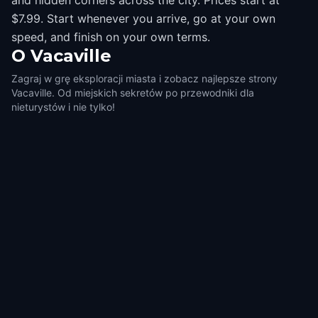
and hidden corners across the city. Prices start at
$7.99. Start whenever you arrive, go at your own
speed, and finish on your own terms.
O
Vacaville
Zagraj w grę eksploracji miasta i zobacz najlepsze strony
Vacaville. Od miejskich sekretów po przewodniki dla
nieturystów i nie tylko!