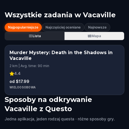
Wszystkie zadania w
Vacaville
Najpopularniejsze
Najczęściej oceniane
Najnowsze
Lista
Mapa
Murder Mystery: Death in the Shadows in
Vacaville
2 km | Avg. time: 90 min
4.4
od $17.99
WIELOOSOBOWA
Sposoby na odkrywanie
Vacaville z Questo
Jedna aplikacja, jeden rodzaj questa · różne sposoby gry.