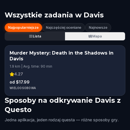
Wszystkie zadania w
Davis
Najpopularniejsze
Najczęściej oceniane
Najnowsze
Lista
Mapa
Murder Mystery: Death in the Shadows in
Davis
1.9 km | Avg. time: 90 min
4.27
od $17.99
WIELOOSOBOWA
Sposoby na odkrywanie Davis z
Questo
Jedna aplikacja, jeden rodzaj questa — różne sposoby gry.