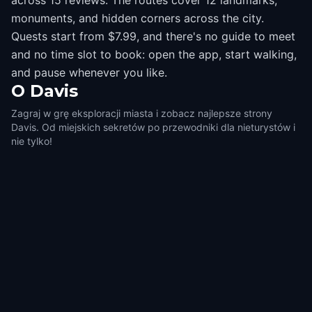
across 15 reviews. The routes cover 12 landmarks,
monuments, and hidden corners across the city.
Quests start from $7.99, and there's no guide to meet
and no time slot to book: open the app, start walking,
and pause whenever you like.
O
Davis
Zagraj w grę eksploracji miasta i zobacz najlepsze strony
Davis. Od miejskich sekretów po przewodniki dla nieturystów i
nie tylko!