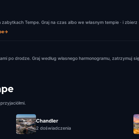
zabytkach Tempe. Graj na czas albo we własnym tempie · i zbierz 
pe
→
m
mi po drodze. Graj według własnego harmonogramu, zatrzymuj się i
mpe
przyjaciółmi.
Chandler
2
doświadczenia