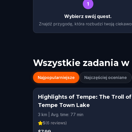
1
Wybierz swój quest.
Znajdź przygodę, która rozbudzi twoją ciekawo
Wszystkie zadania w
Najpopularniejsze
Najczęściej oceniane
Highlights of Tempe: The Troll of
Tempe Town Lake
3 km | Avg. time: 77 min
5
(
6
reviews)
$7.99