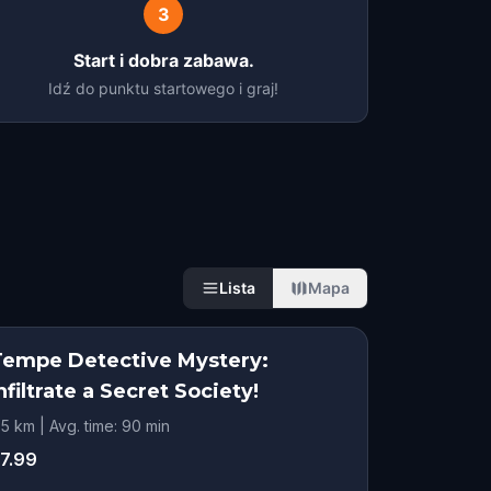
3
Start i dobra zabawa.
Idź do punktu startowego i graj!
Lista
Mapa
Tempe Detective Mystery:
nfiltrate a Secret Society!
.5 km | Avg. time: 90 min
7.99