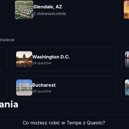
Glendale, AZ
2
doświadczenia
świecie
Washington D.C.
24 questów
Bucharest
48 questów
ania
Co możesz robić w Tempe z Questo?