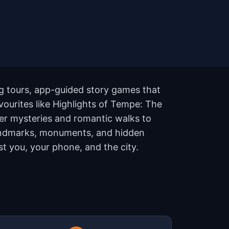
g tours, app-guided story games that
vourites like Highlights of Tempe: The
r mysteries and romantic walks to
 landmarks, monuments, and hidden
st you, your phone, and the city.