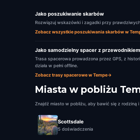
Jako poszukiwanie skarbów
Rozwiązuj wskazówki i zagadki przy prawdziwych 
Zobacz wszystkie poszukiwania skarbów w Tem
Jako samodzielny spacer z przewodnikie
Trasa spacerowa prowadzona przez GPS, z historia
działa w pełni offline.
Zobacz trasy spacerowe w Tempe
→
Miasta w pobliżu
Te
Znajdź miasto w pobliżu, aby bawić się z rodziną i 
Scottsdale
5
doświadczenia