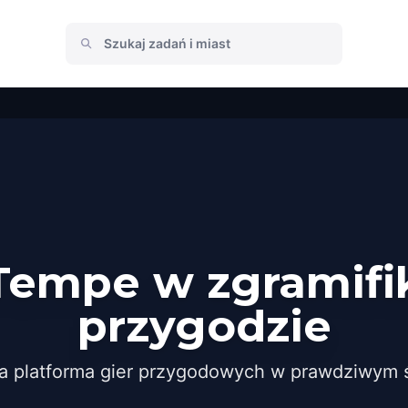
Tempe w zgramif
przygodzie
a platforma gier przygodowych w prawdziwym ś