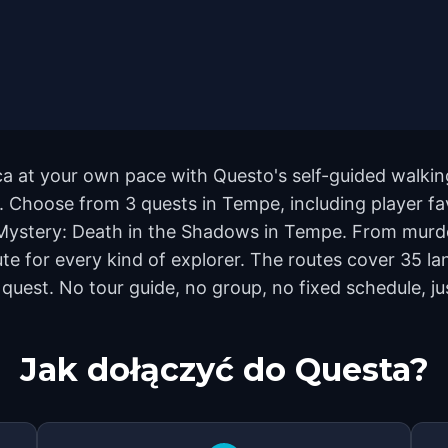
a at your own pace with Questo's self-guided walkin
nd. Choose from 3 quests in Tempe, including player fa
ystery: Death in the Shadows in Tempe. From murde
oute for every kind of explorer. The routes cover 35
quest. No tour guide, no group, no fixed schedule, ju
Jak dołączyć do Questa?