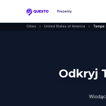
Prezenty
Questo
Cities
>
United States of America
>
Tempe
Odkryj 
Wiodąc