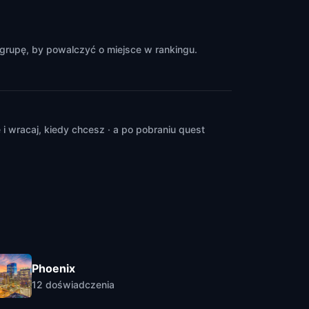
grupę, by powalczyć o miejsce w rankingu.
 wracaj, kiedy chcesz · a po pobraniu quest
Phoenix
12
doświadczenia