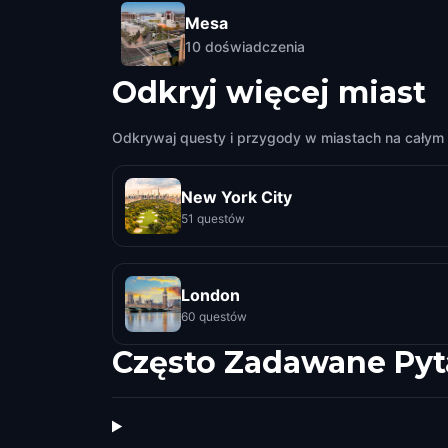
Mesa
10
doświadczenia
Odkryj więcej miast
Odkrywaj questy i przygody w miastach na całym 
New York City
51 questów
London
60 questów
Często Zadawane Pyt