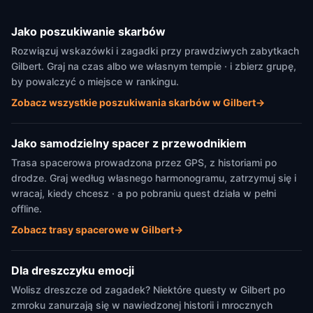
Jako poszukiwanie skarbów
Rozwiązuj wskazówki i zagadki przy prawdziwych zabytkach
Gilbert. Graj na czas albo we własnym tempie · i zbierz grupę,
by powalczyć o miejsce w rankingu.
Zobacz wszystkie poszukiwania skarbów w Gilbert
→
Jako samodzielny spacer z przewodnikiem
Trasa spacerowa prowadzona przez GPS, z historiami po
drodze. Graj według własnego harmonogramu, zatrzymuj się i
wracaj, kiedy chcesz · a po pobraniu quest działa w pełni
offline.
Zobacz trasy spacerowe w Gilbert
→
Dla dreszczyku emocji
Wolisz dreszcze od zagadek? Niektóre questy w Gilbert po
zmroku zanurzają się w nawiedzonej historii i mrocznych