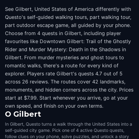
See Gilbert, United States of America differently with
Questo's self-guided walking tours, part walking tour,
part outdoor escape game, all guided by your phone.
Choose from 4 quests in Gilbert, including player
favourites like Downtown Gilbert: Trail of the Ghostly
Rider and Murder Mystery: Death in the Shadows in
Gilbert. From murder mysteries and ghost tours to
romantic walks, there's a route for every kind of
explorer. Players rate Gilbert's quests 4.7 out of 5
across 26 reviews. The routes cover 42 landmarks,
monuments, and hidden corners across the city. Prices
start at $7.99. Start whenever you arrive, go at your
own speed, and finish on your own terms.
O
Gilbert
In Gilbert, Questo turns a walk through the United States into a
self-guided city game. Pick one of 4 active Questo quests,
follow clues on your phone, solve puzzles, and unlock a story