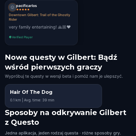
pacificarlos
Downtown Gilbert: Trail of the Ghostly
Rider
very family entertaining! 🙏🏼❤️
Verified Player
Nowe questy w Gilbert: Bądź
wśród pierwszych graczy
Wypróbuj te questy w wersji beta i pomóż nam je ulepszyć.
Hair Of The Dog
0.1 km | Avg. time: 39 min
Sposoby na odkrywanie Gilbert
z Questo
Jedna aplikacja, jeden rodzaj questa · różne sposoby gry.