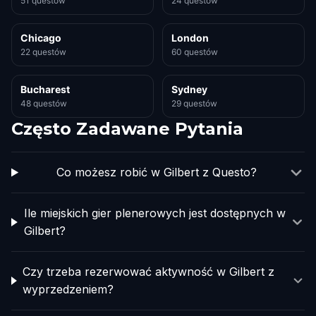
51 questów
24 questów
Chicago
London
22 questów
60 questów
Bucharest
Sydney
48 questów
29 questów
Często Zadawane Pytania
Co możesz robić w Gilbert z Questo?
Ile miejskich gier plenerowych jest dostępnych w
Gilbert?
Czy trzeba rezerwować aktywność w Gilbert z
wyprzedzeniem?