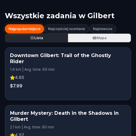
Wszystkie zadania w
Gilbert
Najpopularniejsze
Najczęściej oceniane
Najnowsze
Lista
Mapa
Downtown Gilbert: Trail of the Ghostly
Rider
1.6 km | Avg. time: 60 min
4.65
$7.99
Murder Mystery: Death in the Shadows in
Gilbert
2.1 km | Avg. time: 90 min
4.57