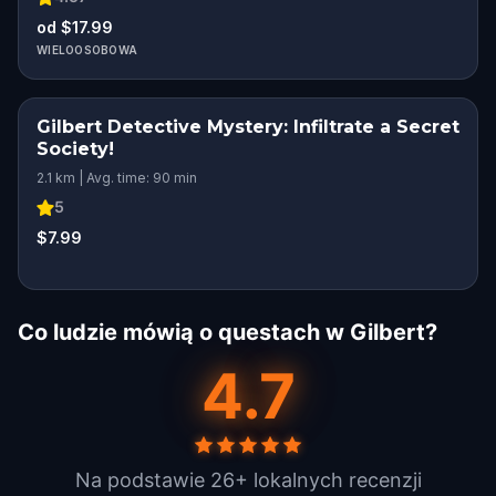
od $17.99
WIELOOSOBOWA
Gilbert Detective Mystery: Infiltrate a Secret
Society!
2.1 km | Avg. time: 90 min
5
$7.99
Co ludzie mówią o questach w Gilbert?
4.7
Na podstawie 26+ lokalnych recenzji