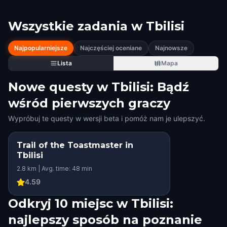
Wszystkie zadania w
Tbilisi
Najpopularniejsze
Najczęściej oceniane
Najnowsze
Lista
Mapa
Nowe questy w Tbilisi: Bądź
wśród pierwszych graczy
Wypróbuj te questy w wersji beta i pomóż nam je ulepszyć.
Trail of the Toastmaster in
Tbilisi
2.8 km | Avg. time: 48 min
4.59
Odkryj 10 miejsc w Tbilisi:
najlepszy sposób na poznanie