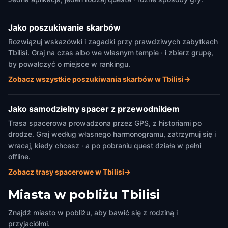
Jako poszukiwanie skarbów
Rozwiązuj wskazówki i zagadki przy prawdziwych zabytkach
Tbilisi. Graj na czas albo we własnym tempie · i zbierz grupę,
by powalczyć o miejsce w rankingu.
Zobacz wszystkie poszukiwania skarbów w Tbilisi
→
Jako samodzielny spacer z przewodnikiem
Trasa spacerowa prowadzona przez GPS, z historiami po
drodze. Graj według własnego harmonogramu, zatrzymuj się i
wracaj, kiedy chcesz · a po pobraniu quest działa w pełni
offline.
Zobacz trasy spacerowe w Tbilisi
→
Miasta w pobliżu
Tbilisi
Znajdź miasto w pobliżu, aby bawić się z rodziną i
przyjaciółmi.