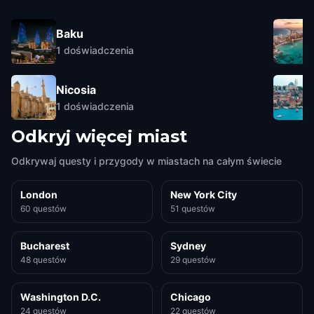
Baku
1
doświadczenia
Nicosia
1
doświadczenia
Odkryj więcej miast
Odkrywaj questy i przygody w miastach na całym świecie
London
New York City
60 questów
51 questów
Bucharest
Sydney
48 questów
29 questów
Washington D.C.
Chicago
24 questów
22 questów