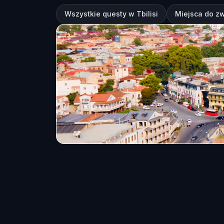
Wszystkie questy w Tbilisi
Miejsca do zw