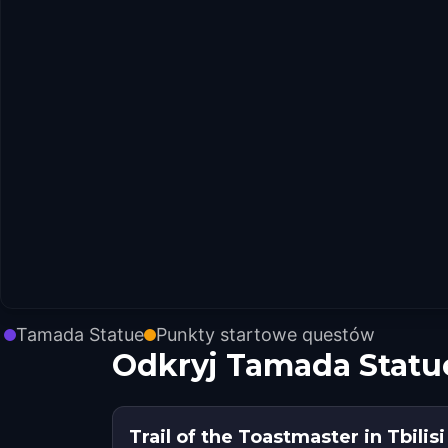
Tamada Statue
Punkty startowe questów
Odkryj Tamada Statu
Trail of the Toastmaster in Tbilisi