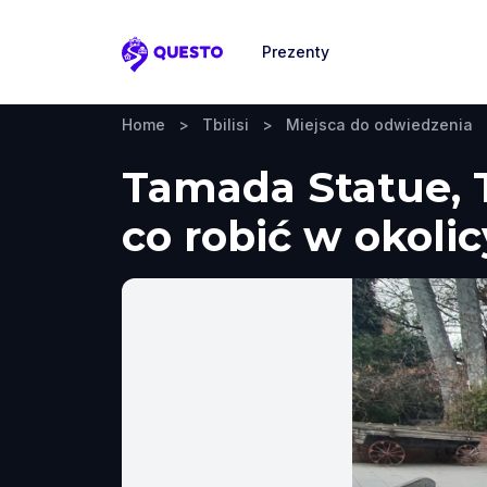
Prezenty
Questo
Home
>
Tbilisi
>
Miejsca do odwiedzenia
Tamada Statue, T
co robić w okolic