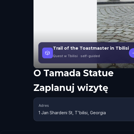
Trail of the Toastmaster in Tbilisi
🎲
Quest w Tbilisi
· self-guided
O
Tamada Statue
Zaplanuj wizytę
Adres
1 Jan Shardeni St, T'bilisi, Georgia