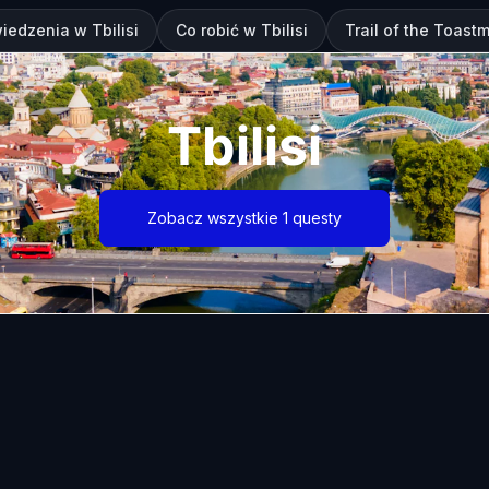
iedzenia w Tbilisi
Co robić w Tbilisi
Trail of the Toastm
Tbilisi
Zobacz wszystkie 1 questy