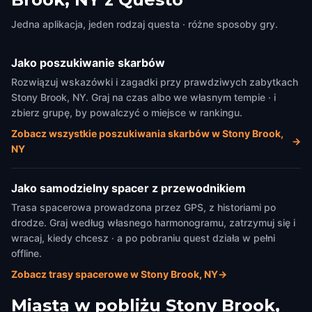
America
America
Jedna aplikacja, jeden rodzaj questa · różne sposoby gry.
Jako poszukiwanie skarbów
Rozwiązuj wskazówki i zagadki przy prawdziwych zabytkach
Stony Brook, NY. Graj na czas albo we własnym tempie · i
zbierz grupę, by powalczyć o miejsce w rankingu.
Zobacz wszystkie poszukiwania skarbów w Stony Brook,
→
NY
Jako samodzielny spacer z przewodnikiem
Trasa spacerowa prowadzona przez GPS, z historiami po
drodze. Graj według własnego harmonogramu, zatrzymuj się i
wracaj, kiedy chcesz · a po pobraniu quest działa w pełni
offline.
Zobacz trasy spacerowe w Stony Brook, NY
→
Miasta w pobliżu
Stony Brook,