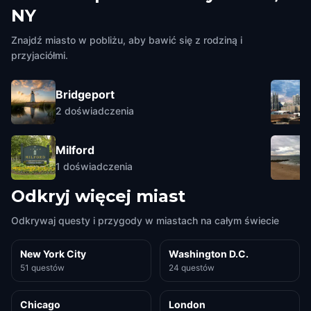
NY
Znajdź miasto w pobliżu, aby bawić się z rodziną i
przyjaciółmi.
Bridgeport
2
doświadczenia
Milford
1
doświadczenia
Odkryj więcej miast
Odkrywaj questy i przygody w miastach na całym świecie
New York City
Washington D.C.
51 questów
24 questów
Chicago
London