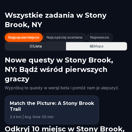
Wszystkie zadania w
Stony
Brook, NY
Najpopularniejsze
Najczęściej oceniane
Najnowsze
Lista
Mapa
Nowe questy w Stony Brook,
NY: Bądź wśród pierwszych
graczy
Wypróbuj te questy w wersji beta i pomóż nam je ulepszyć.
Match the Picture: A Stony Brook
Trail
3.4 km | Avg. time: 50 min
Odkryj 10 miejsc w Stony Brook,