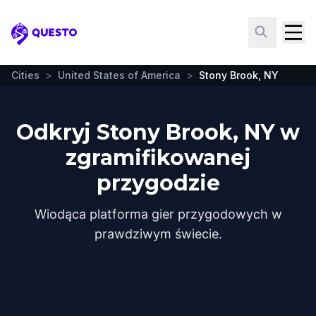
Questo
Cities
>
United States of America
>
Stony Brook, NY
Odkryj Stony Brook, NY w
zgramifikowanej
przygodzie
Wiodąca platforma gier przygodowych w
prawdziwym świecie.