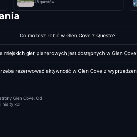
48 questów
ania
Co możesz robić w Glen Cove z Questo?
le miejskich gier plenerowych jest dostępnych w Glen Cove
trzeba rezerwować aktywność w Glen Cove z wyprzedzen
 strony Glen Cove. Od
 nie tylko!