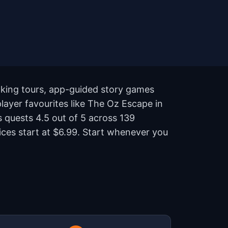
lking tours, app-guided story games
player favourites like The Oz Escape in
 quests 4.5 out of 5 across 139
ces start at $6.99. Start whenever you