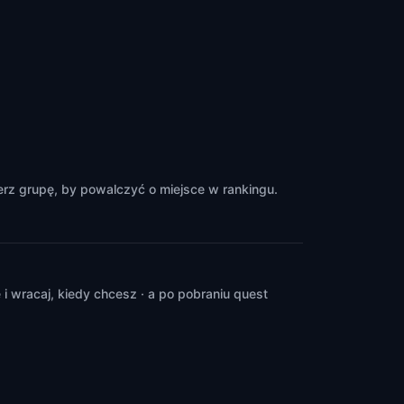
rz grupę, by powalczyć o miejsce w rankingu.
 wracaj, kiedy chcesz · a po pobraniu quest