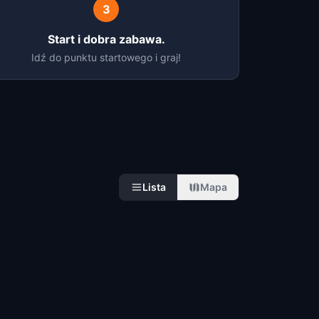
3
Start i dobra zabawa.
Idź do punktu startowego i graj!
Lista
Mapa