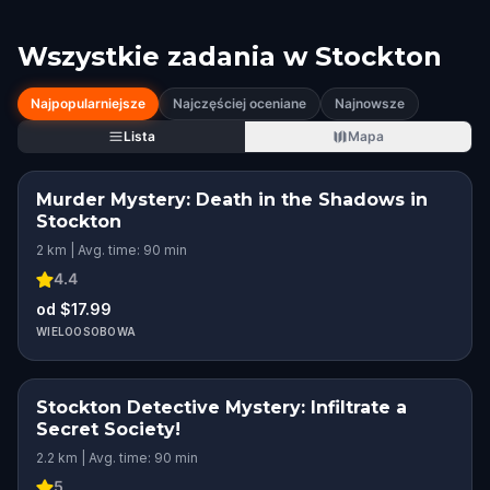
Wszystkie zadania w
Stockton
Najpopularniejsze
Najczęściej oceniane
Najnowsze
Lista
Mapa
Murder Mystery: Death in the Shadows in
Stockton
2 km | Avg. time: 90 min
4.4
od $17.99
WIELOOSOBOWA
Stockton Detective Mystery: Infiltrate a
Secret Society!
2.2 km | Avg. time: 90 min
5