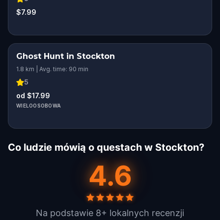
$7.99
Ghost Hunt in Stockton
1.8 km | Avg. time: 90 min
5
od $17.99
WIELOOSOBOWA
Co ludzie mówią o questach w Stockton?
4.6
Na podstawie 8+ lokalnych recenzji