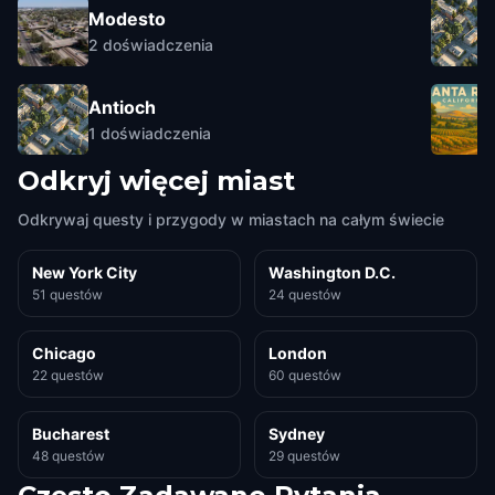
Modesto
2
doświadczenia
Antioch
1
doświadczenia
Odkryj więcej miast
Odkrywaj questy i przygody w miastach na całym świecie
New York City
Washington D.C.
51 questów
24 questów
Chicago
London
22 questów
60 questów
Bucharest
Sydney
48 questów
29 questów