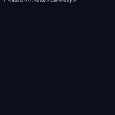
turn time in Stockton into a walk with a plot.