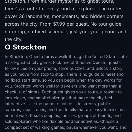
Stockton. From murder mysteries to ghost tours,
there's a route for every kind of explorer. The routes
cover 36 landmarks, monuments, and hidden corners
across the city. From $7.99 per quest. No tour guide,
no group, no fixed schedule, just you, your phone, and
the city.
O
Stockton
In Stockton, Questo turns a walk through the United States into
a self-guided city game. Pick one of 3 active Questo quests,
follow clues on your phone, solve puzzles, and unlock a story
as you move from stop to stop. There is no guide to meet and
no fixed start time, so you can begin when the day works for
you. Stockton works well for travelers who want more than a
checklist of sights. Each quest gives you a route, a reason to
look closer, and small challenges that make the city feel
interactive. Use the game to notice side streets, public
squares, local stories, and the details that are easy to miss on a
normal walk. It suits couples, families, groups of friends, and
solo explorers who like flexible outdoor activities. Choose a
compact set of walking games, pause whenever you want, and