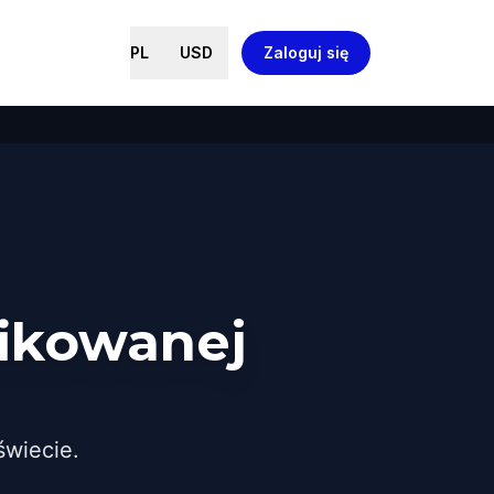
PL
USD
Zaloguj się
ikowanej
wiecie.