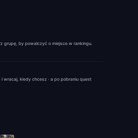
z grupę, by powalczyć o miejsce w rankingu.
 wracaj, kiedy chcesz · a po pobraniu quest