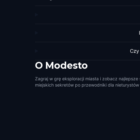
Czy
O
Modesto
Zagraj w grę eksploracji miasta i zobacz najlepsz
miejskich sekretów po przewodniki dla nieturystów i