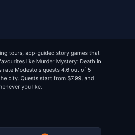
ing tours, app-guided story games that
favourites like Murder Mystery: Death in
s rate Modesto's quests 4.6 out of 5
e city. Quests start from $7.99, and
henever you like.