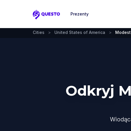
Prezenty
Questo
Cities
>
United States of America
>
Modest
Odkryj M
Wiodąc