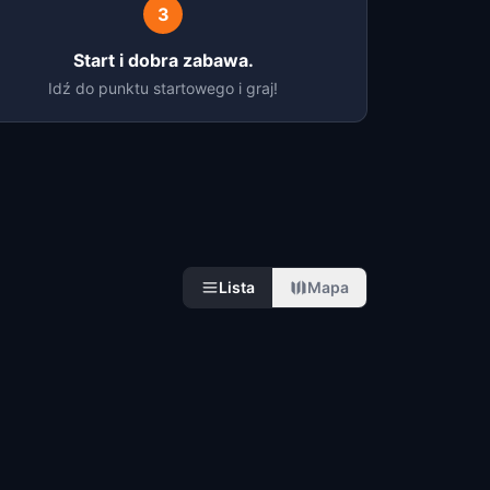
3
Start i dobra zabawa.
Idź do punktu startowego i graj!
Lista
Mapa