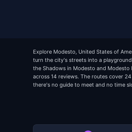
Explore Modesto, United States of Amer
turn the city's streets into a playgrou
the Shadows in Modesto and Modesto Det
across 14 reviews. The routes cover 24
there's no guide to meet and no time sl