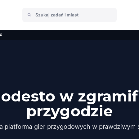
o
odesto w zgramif
przygodzie
a platforma gier przygodowych w prawdziwym ś