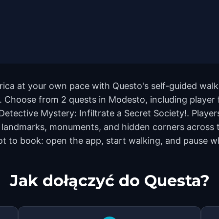
ica at your own pace with Questo's self-guided walk
nd. Choose from 2 quests in Modesto, including player 
ective Mystery: Infiltrate a Secret Society!. Player
 landmarks, monuments, and hidden corners across th
ot to book: open the app, start walking, and pause w
Jak dołączyć do Questa?