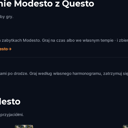
ie Modesto z Questo
by gry.
zabytkach Modesto. Graj na czas albo we własnym tempie · i zbier
esto
→
m
mi po drodze. Graj według własnego harmonogramu, zatrzymuj się i
esto
przyjaciółmi.