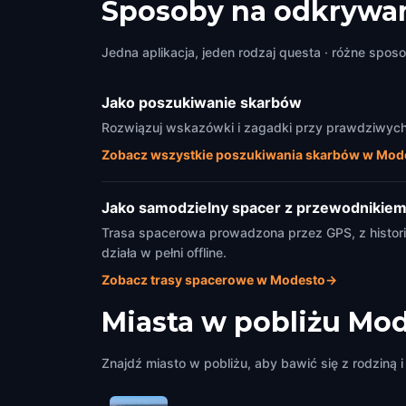
Sposoby na odkrywan
Jedna aplikacja, jeden rodzaj questa · różne sposo
Jako poszukiwanie skarbów
Rozwiązuj wskazówki i zagadki przy prawdziwych 
Zobacz wszystkie poszukiwania skarbów w Mod
Jako samodzielny spacer z przewodnikie
Trasa spacerowa prowadzona przez GPS, z historia
działa w pełni offline.
Zobacz trasy spacerowe w Modesto
→
Miasta w pobliżu
Mod
Znajdź miasto w pobliżu, aby bawić się z rodziną i 