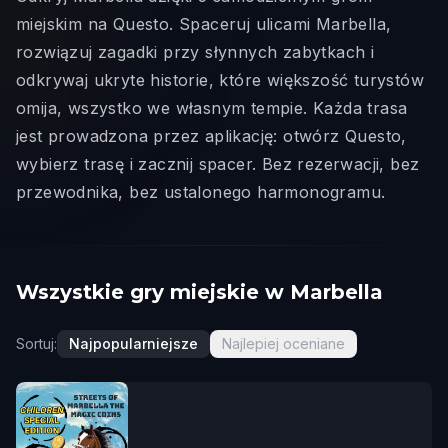
miejskim na Questo. Spaceruj ulicami Marbella,
rozwiązuj zagadki przy słynnych zabytkach i
odkrywaj ukryte historie, które większość turystów
omija, wszystko we własnym tempie. Każda trasa
jest prowadzona przez aplikację: otwórz Questo,
wybierz trasę i zacznij spacer. Bez rezerwacji, bez
przewodnika, bez ustalonego harmonogramu.
Wszystkie gry miejskie w Marbella
Sortuj:
Najpopularniejsze
Najlepiej oceniane