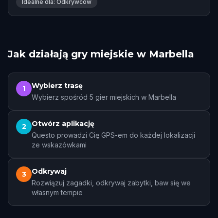
Idealne dla: Odkrywców
Jak działają gry miejskie w Marbella
Wybierz trasę
1
Wybierz spośród 5 gier miejskich w Marbella
Otwórz aplikację
2
Questo prowadzi Cię GPS-em do każdej lokalizacji
ze wskazówkami
Odkrywaj
3
Rozwiązuj zagadki, odkrywaj zabytki, baw się we
własnym tempie