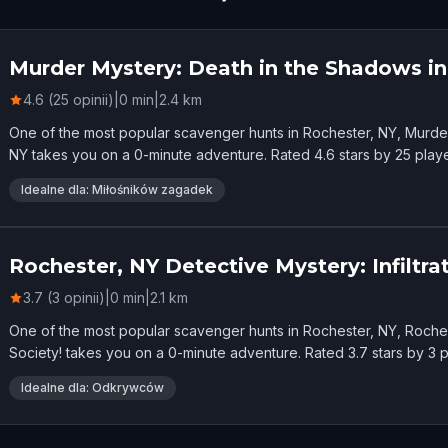
Murder Mystery: Death in the Shadows in
4.6 (25 opinii)
|
0
min
|
2.4
km
One of the most popular scavenger hunts in Rochester, NY, Murde
NY takes you on a 0-minute adventure. Rated 4.6 stars by 25 playe
Idealne dla: Miłośników zagadek
Rochester, NY Detective Mystery: Infiltra
3.7 (3 opinii)
|
0
min
|
2.1
km
One of the most popular scavenger hunts in Rochester, NY, Rochest
Society! takes you on a 0-minute adventure. Rated 3.7 stars by 3 p
Idealne dla: Odkrywców