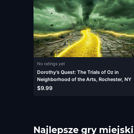
No ratings yet
Dorothy’s Quest: The Trials of Oz in
Neighborhood of the Arts, Rochester, NY
$9.99
Najlepsze gry miejsk