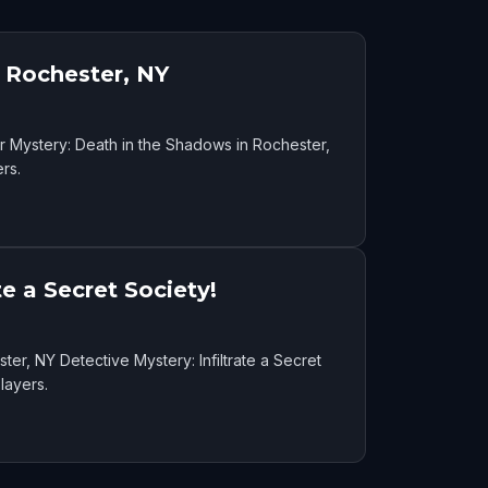
 Rochester, NY
r Mystery: Death in the Shadows in Rochester,
rs.
te a Secret Society!
er, NY Detective Mystery: Infiltrate a Secret
layers.