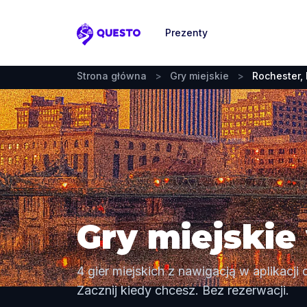
Prezenty
Questo
Strona główna
>
Gry miejskie
>
Rochester,
Gry miejskie
4 gier miejskich z nawigacją w aplikacj
Zacznij kiedy chcesz. Bez rezerwacji.