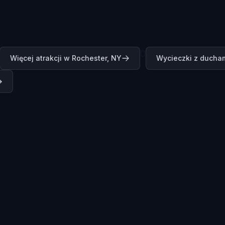
0
Więcej atrakcji w Rochester, NY
Wycieczki z ducham
→