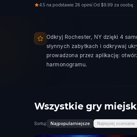
4.5 na podstawie 28 opinii
|
Od $9.99 za osobę
Odkryj Rochester, NY dzięki 4 sam
słynnych zabytkach i odkrywaj ukr
prowadzona przez aplikację: otwórz
harmonogramu.
Wszystkie gry miejsk
Sortuj:
Najpopularniejsze
Najlepiej oceniane