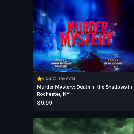
4.56
(
25
reviews)
Murder Mystery: Death in the Shadows in
Rochester, NY
$9.99