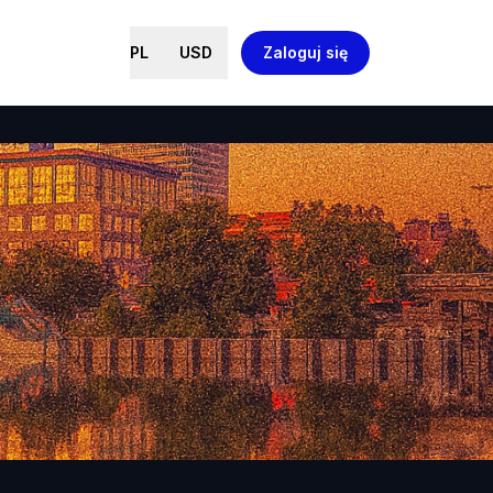
PL
USD
Zaloguj się