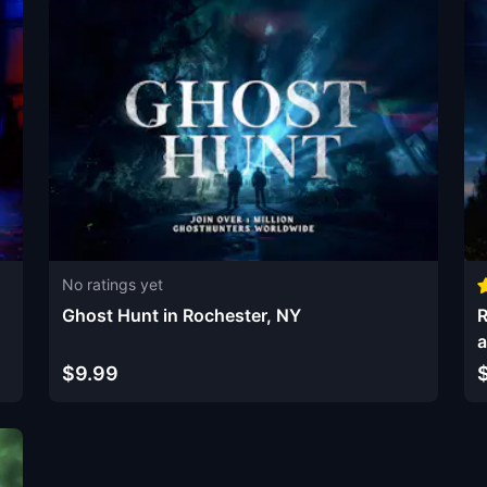
No ratings yet
Ghost Hunt in Rochester, NY
R
a
$9.99