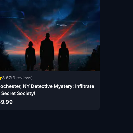
3.67
(
3
reviews)
ochester, NY Detective Mystery: Infiltrate
 Secret Society!
$9.99