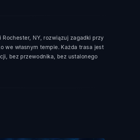
 Rochester, NY, rozwiązuj zagadki przy
ko we własnym tempie. Każda trasa jest
acji, bez przewodnika, bez ustalonego