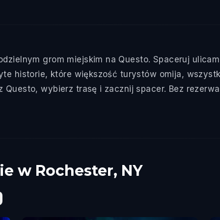
odzielnym grom miejskim na Questo. Spaceruj ulicami
yte historie, które większość turystów omija, wszyst
 Questo, wybierz trasę i zacznij spacer. Bez rezerw
ie w Rochester, NY