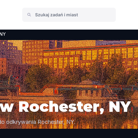
 NY
 w Rochester, NY
i do odkrywania Rochester, NY.