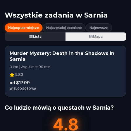
Wszystkie zadania w
Sarnia
Najpopularniejsze
Najczęściej oceniane
Najnowsze
Lista
Mapa
Murder Mystery: Death in the Shadows in
Sarnia
3 km | Avg. time: 90 min
4.83
od $17.99
WIELOOSOBOWA
Co ludzie mówią o questach w Sarnia?
4.8