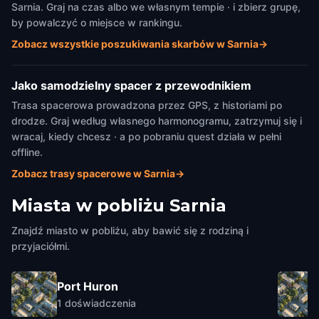
Sarnia. Graj na czas albo we własnym tempie · i zbierz grupę,
by powalczyć o miejsce w rankingu.
Zobacz wszystkie poszukiwania skarbów w Sarnia
→
Jako samodzielny spacer z przewodnikiem
Trasa spacerowa prowadzona przez GPS, z historiami po
drodze. Graj według własnego harmonogramu, zatrzymuj się i
wracaj, kiedy chcesz · a po pobraniu quest działa w pełni
offline.
Zobacz trasy spacerowe w Sarnia
→
Miasta w pobliżu
Sarnia
Znajdź miasto w pobliżu, aby bawić się z rodziną i
przyjaciółmi.
Port Huron
1
doświadczenia