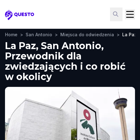
Questo
Home
>
San Antonio
>
Miejsca do odwiedzenia
>
La Paz
La Paz, San Antonio,
Przewodnik dla
zwiedzających i co robić
w okolicy