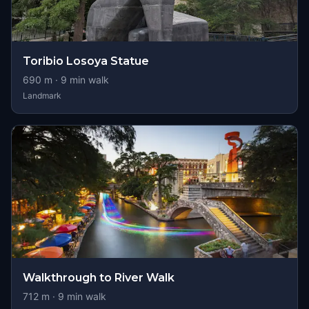
Toribio Losoya Statue
690
m ·
9
min walk
Landmark
Walkthrough to River Walk
712
m ·
9
min walk