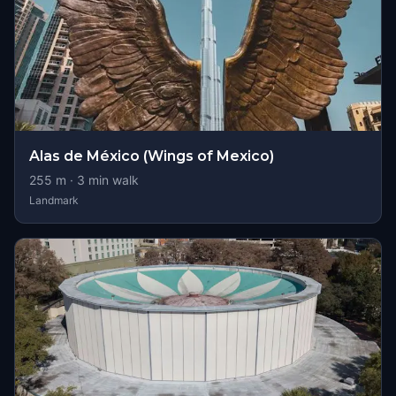
Alas de México (Wings of Mexico)
255
m ·
3
min walk
Landmark