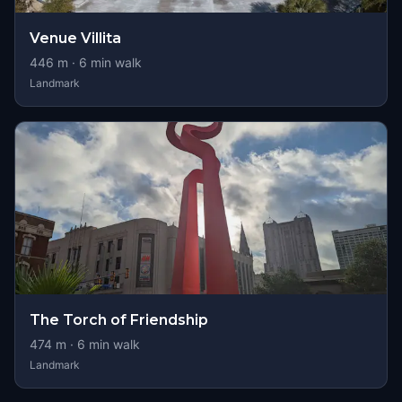
Venue Villita
446
m ·
6
min walk
Landmark
The Torch of Friendship
474
m ·
6
min walk
Landmark