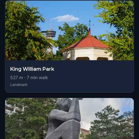
King William Park
527
m ·
7
min walk
Landmark