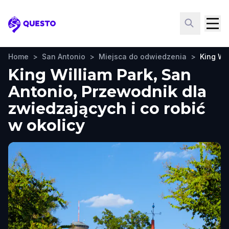
Questo
Home
>
San Antonio
>
Miejsca do odwiedzenia
>
King Wil
King William Park, San
Antonio, Przewodnik dla
zwiedzających i co robić
w okolicy