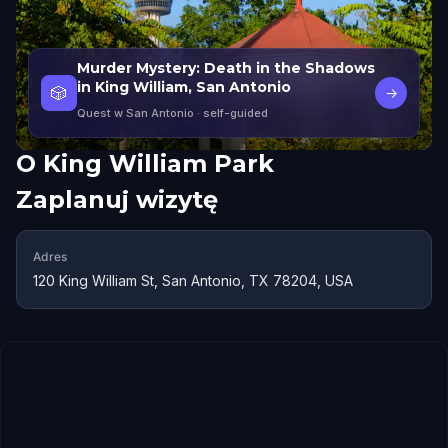
Murder Mystery: Death in the Shadows
in King William, San Antonio
🎲
→
Quest w San Antonio
· self-guided
O
King William Park
Zaplanuj wizytę
Adres
120 King William St, San Antonio, TX 78204, USA