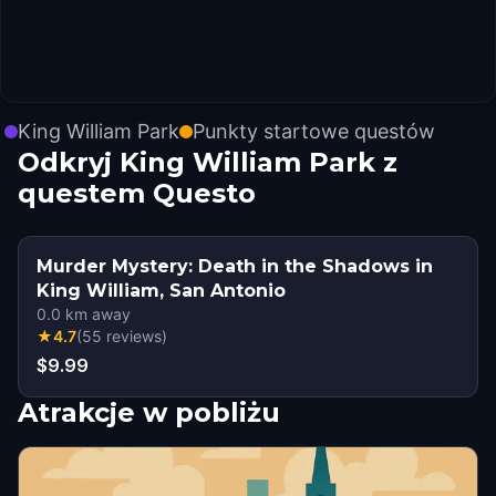
King William Park
Punkty startowe questów
Odkryj King William Park z
questem Questo
Murder Mystery: Death in the Shadows in
King William, San Antonio
0.0
km away
★
4.7
(
55
reviews
)
$9.99
Atrakcje w pobliżu