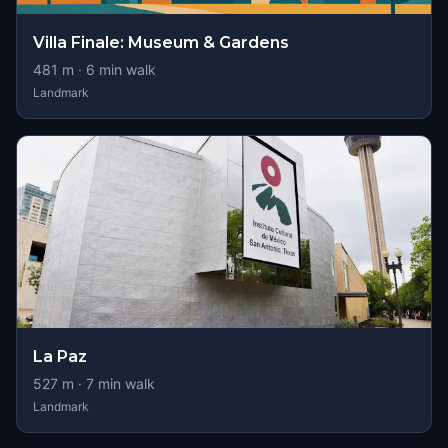
Villa Finale: Museum & Gardens
481
m ·
6
min walk
Landmark
La Paz
527
m ·
7
min walk
Landmark