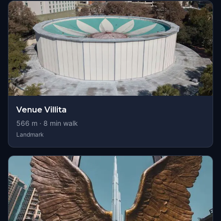
Venue Villita
566
m ·
8
min walk
Landmark