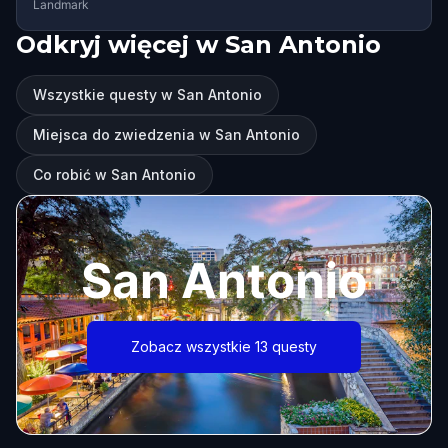
Landmark
Odkryj więcej w San Antonio
Wszystkie questy w San Antonio
Miejsca do zwiedzenia w San Antonio
Co robić w San Antonio
San Antonio
Zobacz wszystkie 13 questy