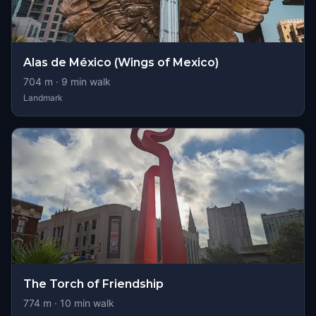
Alas de México (Wings of Mexico)
704
m ·
9
min walk
Landmark
The Torch of Friendship
774
m ·
10
min walk