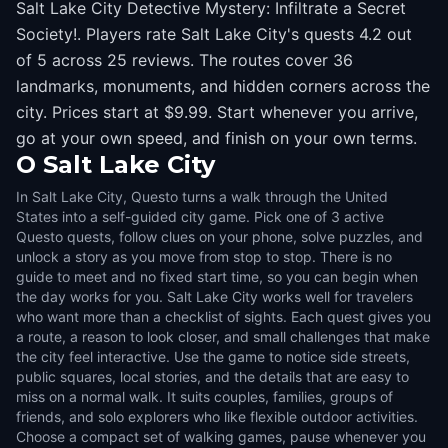
Salt Lake City Detective Mystery: Infiltrate a Secret
Society!. Players rate Salt Lake City's quests 4.2 out
of 5 across 25 reviews. The routes cover 36
landmarks, monuments, and hidden corners across the
city. Prices start at $9.99. Start whenever you arrive,
go at your own speed, and finish on your own terms.
O
Salt Lake City
In Salt Lake City, Questo turns a walk through the United
States into a self-guided city game. Pick one of 3 active
Questo quests, follow clues on your phone, solve puzzles, and
unlock a story as you move from stop to stop. There is no
guide to meet and no fixed start time, so you can begin when
the day works for you. Salt Lake City works well for travelers
who want more than a checklist of sights. Each quest gives you
a route, a reason to look closer, and small challenges that make
the city feel interactive. Use the game to notice side streets,
public squares, local stories, and the details that are easy to
miss on a normal walk. It suits couples, families, groups of
friends, and solo explorers who like flexible outdoor activities.
Choose a compact set of walking games, pause whenever you