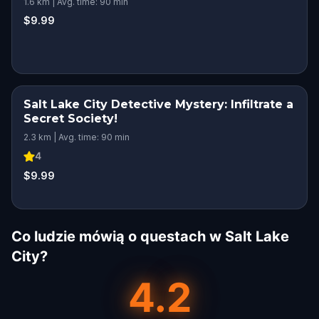
1.6 km | Avg. time: 90 min
$9.99
Salt Lake City Detective Mystery: Infiltrate a
Secret Society!
2.3 km | Avg. time: 90 min
4
$9.99
Co ludzie mówią o questach w Salt Lake
City?
4.2