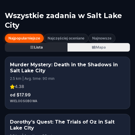
Wszystkie zadania w
Salt Lake
City
Najpopularniejsze
Najczęściej oceniane
Najnowsze
Lista
Mapa
Murder Mystery: Death in the Shadows in
Salt Lake City
2.5 km | Avg. time: 90 min
4.38
od $17.99
WIELOOSOBOWA
Dorothy’s Quest: The Trials of Oz in Salt
Lake City