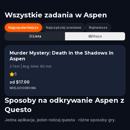
Wszystkie zadania w
Aspen
Najpopularniejsze
Najczęściej oceniane
Najnowsze
Lista
Mapa
Murder Mystery: Death in the Shadows in
Aspen
2.1 km | Avg. time: 90 min
5
od $17.99
WIELOOSOBOWA
Sposoby na odkrywanie Aspen z
Questo
Jedna aplikacja, jeden rodzaj questa · różne sposoby gry.