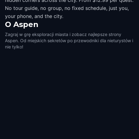
hidden corners across the city. From $12.99 per quest.
No tour guide, no group, no fixed schedule, just you,
your phone, and the city.
O
Aspen
Zagraj w grę eksploracji miasta i zobacz najlepsze strony
Aspen. Od miejskich sekretów po przewodniki dla nieturystów i
nie tylko!