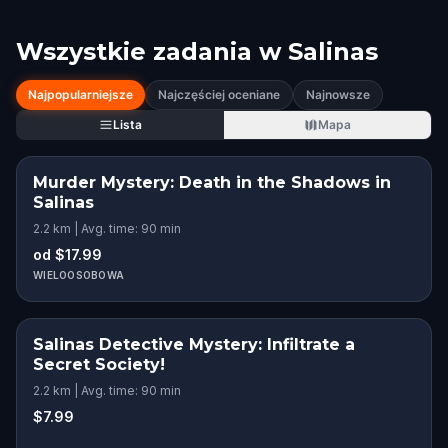
Wszystkie zadania w
Salinas
Najpopularniejsze
Najczęściej oceniane
Najnowsze
Lista
Mapa
Murder Mystery: Death in the Shadows in
Salinas
2.2 km | Avg. time: 90 min
od $17.99
WIELOOSOBOWA
Salinas Detective Mystery: Infiltrate a
Secret Society!
2.2 km | Avg. time: 90 min
$7.99