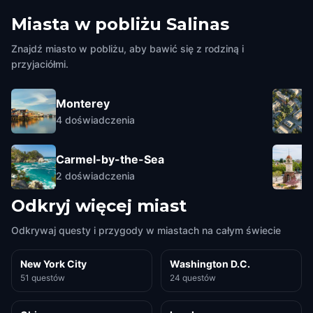
Miasta w pobliżu
Salinas
Znajdź miasto w pobliżu, aby bawić się z rodziną i
przyjaciółmi.
Monterey
4
doświadczenia
Carmel-by-the-Sea
2
doświadczenia
Odkryj więcej miast
Odkrywaj questy i przygody w miastach na całym świecie
New York City
Washington D.C.
51 questów
24 questów