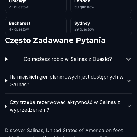
Chicago
London
22 questów
60 questów
Bucharest
Sydney
47 questów
29 questów
Często Zadawane Pytania
Co możesz robić w Salinas z Questo?
Ile miejskich gier plenerowych jest dostępnych w
Salinas?
Czy trzeba rezerwować aktywność w Salinas z
wyprzedzeniem?
Discover Salinas, United States of America on foot