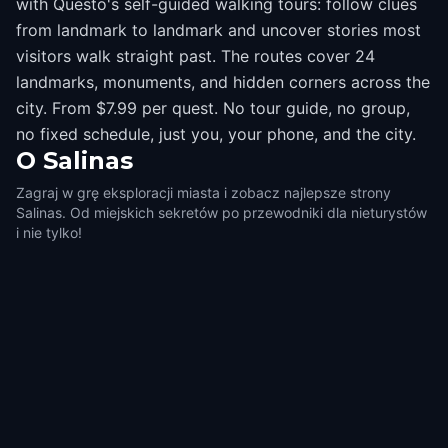
with Questo's self-guided walking tours: follow clues
from landmark to landmark and uncover stories most
visitors walk straight past. The routes cover 24
landmarks, monuments, and hidden corners across the
city. From $7.99 per quest. No tour guide, no group,
no fixed schedule, just you, your phone, and the city.
O
Salinas
Zagraj w grę eksploracji miasta i zobacz najlepsze strony
Salinas. Od miejskich sekretów po przewodniki dla nieturystów
i nie tylko!