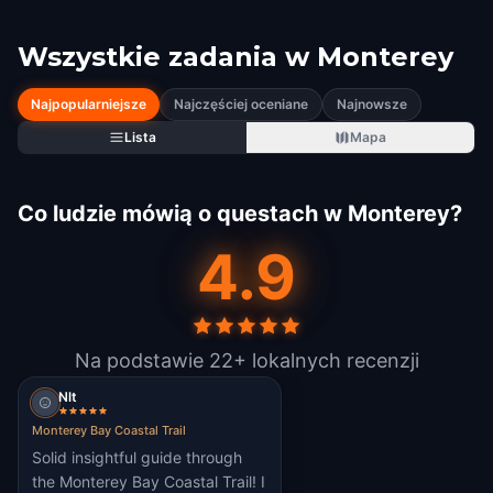
Wszystkie zadania w
Monterey
Najpopularniejsze
Najczęściej oceniane
Najnowsze
Lista
Mapa
Co ludzie mówią o questach w Monterey?
4.9
Na podstawie 22+ lokalnych recenzji
Nlt
Monterey Bay Coastal Trail
Solid insightful guide through
the Monterey Bay Coastal Trail! I