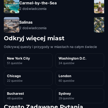
Carmel-by-the-Sea
2
doświadczenia
Salinas
2
doświadczenia
Odkryj więcej miast
Odkrywaj questy i przygody w miastach na całym świecie
New York City
Washington D.C.
51 questów
24 questów
Chicago
London
22 questów
60 questów
Bucharest
Sydney
48 questów
29 questów
Często Zadawane Pytania