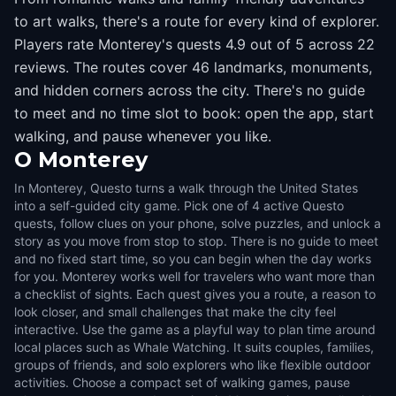
to art walks, there's a route for every kind of explorer.
Players rate Monterey's quests 4.9 out of 5 across 22
reviews. The routes cover 46 landmarks, monuments,
and hidden corners across the city. There's no guide
to meet and no time slot to book: open the app, start
walking, and pause whenever you like.
O
Monterey
In Monterey, Questo turns a walk through the United States
into a self-guided city game. Pick one of 4 active Questo
quests, follow clues on your phone, solve puzzles, and unlock a
story as you move from stop to stop. There is no guide to meet
and no fixed start time, so you can begin when the day works
for you. Monterey works well for travelers who want more than
a checklist of sights. Each quest gives you a route, a reason to
look closer, and small challenges that make the city feel
interactive. Use the game as a playful way to plan time around
local places such as Whale Watching. It suits couples, families,
groups of friends, and solo explorers who like flexible outdoor
activities. Choose a compact set of walking games, pause