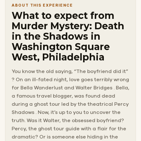
ABOUT THIS EXPERIENCE
What to expect from
Murder Mystery: Death
in the Shadows in
Washington Square
West, Philadelphia
You know the old saying, “The boyfriend did it”
? On an ill-fated night, love goes terribly wrong
for Bella Wanderlust and Walter Bridges . Bella,
a famous travel blogger, was found dead
during a ghost tour led by the theatrical Percy
Shadows . Now, it’s up to you to uncover the
truth. Was it Walter, the obsessed boyfriend?
Percy, the ghost tour guide with a flair for the
dramatic? Or is someone else hiding in the