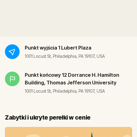
Punkt wyjścia
1 Lubert Plaza
1001 Locust St, Philadelphia, PA 19107, USA
Punkt końcowy
12 Dorrance H. Hamilton
Building, Thomas Jefferson University
1001 Locust St, Philadelphia, PA 19107, USA
Zabytki i ukryte perełki w cenie