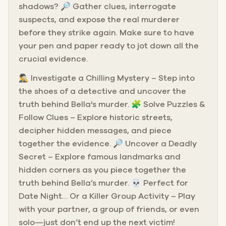
shadows? 🔎 Gather clues, interrogate
suspects, and expose the real murderer
before they strike again. Make sure to have
your pen and paper ready to jot down all the
crucial evidence.
🕵️‍♂️ Investigate a Chilling Mystery – Step into
the shoes of a detective and uncover the
truth behind Bella's murder. 🧩 Solve Puzzles &
Follow Clues – Explore historic streets,
decipher hidden messages, and piece
together the evidence. 🔎 Uncover a Deadly
Secret – Explore famous landmarks and
hidden corners as you piece together the
truth behind Bella’s murder. 💀 Perfect for
Date Night… Or a Killer Group Activity – Play
with your partner, a group of friends, or even
solo—just don’t end up the next victim!