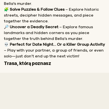
Bella's murder.
🧩
Solve Puzzles & Follow Clues
– Explore historic
streets, decipher hidden messages, and piece
together the evidence.
🔎
Uncover a Deadly Secret
– Explore famous
landmarks and hidden corners as you piece
together the truth behind Bella’s murder.
💀
Perfect for Date Night… Or a Killer Group Activity
– Play with your partner, a group of friends, or even
solo—just don’t end up the next victim!
Start
Meta
Trasa, którą poznasz