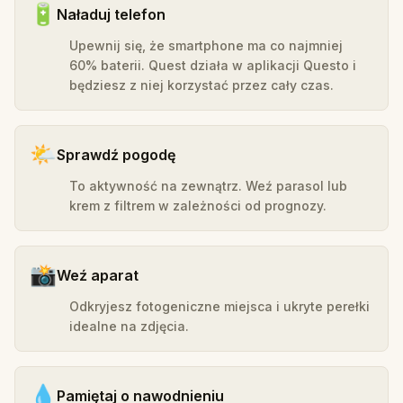
🔋
Naładuj telefon
Upewnij się, że smartphone ma co najmniej
60% baterii. Quest działa w aplikacji Questo i
będziesz z niej korzystać przez cały czas.
🌤️
Sprawdź pogodę
To aktywność na zewnątrz. Weź parasol lub
krem z filtrem w zależności od prognozy.
📸
Weź aparat
Odkryjesz fotogeniczne miejsca i ukryte perełki
idealne na zdjęcia.
💧
Pamiętaj o nawodnieniu