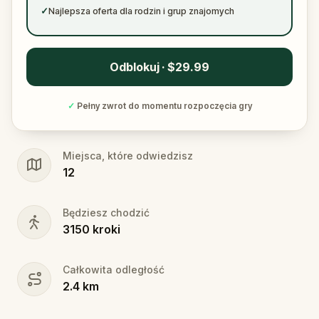
✓
Najlepsza oferta dla rodzin i grup znajomych
Odblokuj · $29.99
✓
Pełny zwrot do momentu rozpoczęcia gry
Miejsca, które odwiedzisz
12
Będziesz chodzić
3150
kroki
Całkowita odległość
2.4
km