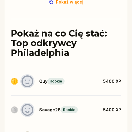
Pokaż więcej
Pokaż na co Cię stać:
Top odkrywcy
Philadelphia
Quy
5400
XP
Rookie
Savage28
5400
XP
Rookie