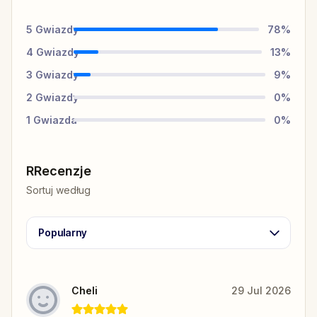
5
Gwiazdy
78
%
4
Gwiazdy
13
%
3
Gwiazdy
9
%
2
Gwiazdy
0
%
1
Gwiazda
0
%
RRecenzje
Sortuj według
Popularny
Cheli
29 Jul 2026