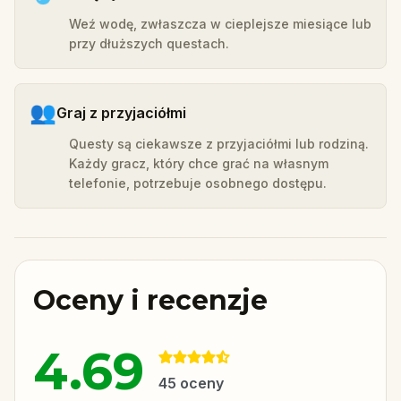
Weź wodę, zwłaszcza w cieplejsze miesiące lub
przy dłuższych questach.
👥
Graj z przyjaciółmi
Questy są ciekawsze z przyjaciółmi lub rodziną.
Każdy gracz, który chce grać na własnym
telefonie, potrzebuje osobnego dostępu.
Oceny i recenzje
4.69
45
oceny