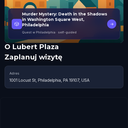
Murder Mystery: Death in the Shadows
in Washington Square West,
🎲
→
Philadelphia
Quest w Philadelphia
· self-guided
O
Lubert Plaza
Zaplanuj wizytę
Adres
1001 Locust St, Philadelphia, PA 19107, USA