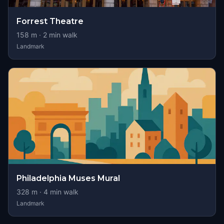
Forrest Theatre
158
m ·
2
min walk
Landmark
Philadelphia Muses Mural
328
m ·
4
min walk
Landmark