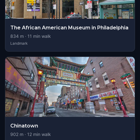
The African American Museum in Philadelphia
834
m ·
11
min walk
Landmark
Chinatown
902
m ·
12
min walk