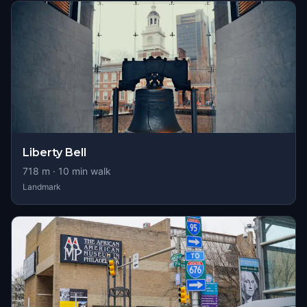
Liberty Bell
718
m ·
10
min walk
Landmark