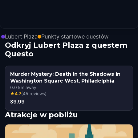
Lubert Plaza
Punkty startowe questów
Odkryj Lubert Plaza z questem
Questo
Murder Mystery: Death in the Shadows in
Washington Square West, Philadelphia
0.0
km away
★
4.7
(
45
reviews
)
$9.99
Atrakcje w pobliżu