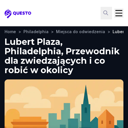
Questo
Home
>
Philadelphia
>
Miejsca do odwiedzenia
>
Lubert 
Lubert Plaza,
Philadelphia, Przewodnik
dla zwiedzających i co
robić w okolicy