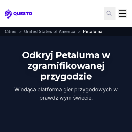
Questo
Cities
>
United States of America
>
Petaluma
Odkryj Petaluma w
zgramifikowanej
przygodzie
Wiodąca platforma gier przygodowych w
prawdziwym świecie.