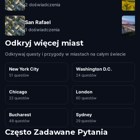
2
doświadczenia
San Rafael
1
doświadczenia
Odkryj więcej miast
Odkrywaj questy i przygody w miastach na całym świecie
New York City
Washington D.C.
51 questów
24 questów
Chicago
London
22 questów
60 questów
Bucharest
Sydney
48 questów
29 questów
Często Zadawane Pytania