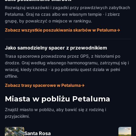
Rozwiązuj wskazówki i zagadki przy prawdziwych zabytkach
Petaluma. Graj na czas albo we własnym tempie · i zbierz
grupę, by powalczyć o miejsce w rankingu.
Zobacz wszystkie poszukiwania skarbów w Petaluma
→
Jako samodzielny spacer z przewodnikiem
Trasa spacerowa prowadzona przez GPS, z historiami po
drodze. Graj według własnego harmonogramu, zatrzymuj się i
wracaj, kiedy chcesz · a po pobraniu quest działa w pełni
offline.
Zobacz trasy spacerowe w Petaluma
→
Miasta w pobliżu
Petaluma
Znajdź miasto w pobliżu, aby bawić się z rodziną i
przyjaciółmi.
Santa Rosa