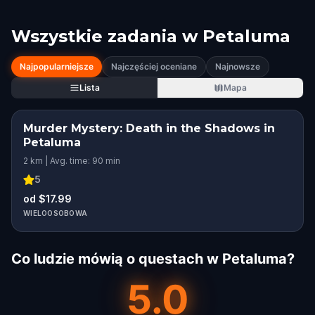
Wszystkie zadania w
Petaluma
Najpopularniejsze
Najczęściej oceniane
Najnowsze
Lista
Mapa
Murder Mystery: Death in the Shadows in
Petaluma
2 km | Avg. time: 90 min
5
od $17.99
WIELOOSOBOWA
Co ludzie mówią o questach w Petaluma?
5.0