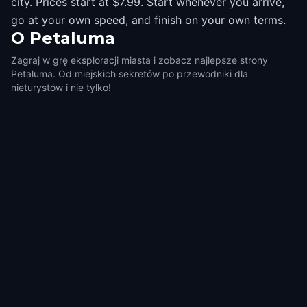
city. Prices start at $7.99. Start whenever you arrive,
go at your own speed, and finish on your own terms.
O
Petaluma
Zagraj w grę eksploracji miasta i zobacz najlepsze strony
Petaluma. Od miejskich sekretów po przewodniki dla
nieturystów i nie tylko!