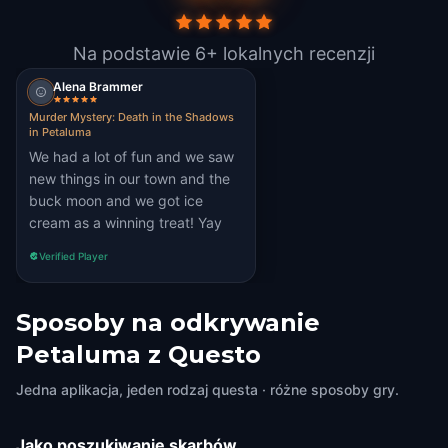
Na podstawie 6+ lokalnych recenzji
Alena Brammer
Murder Mystery: Death in the Shadows
in Petaluma
We had a lot of fun and we saw
new things in our town and the
buck moon and we got ice
cream as a winning treat! Yay
Verified Player
Sposoby na odkrywanie
Petaluma z Questo
Jedna aplikacja, jeden rodzaj questa · różne sposoby gry.
Jako poszukiwanie skarbów