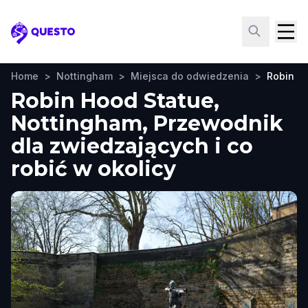
Questo
Home
>
Nottingham
>
Miejsca do odwiedzenia
>
Robin H
Robin Hood Statue,
Nottingham, Przewodnik
dla zwiedzających i co
robić w okolicy