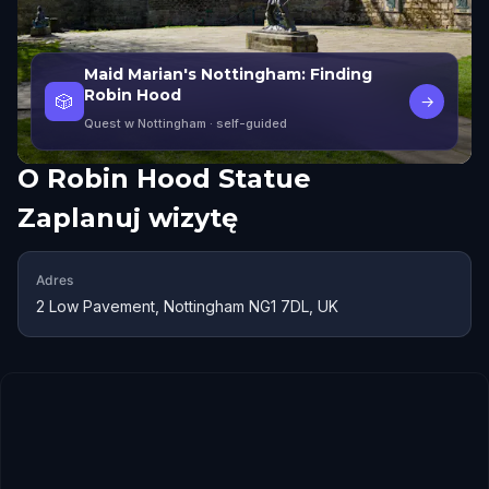
Maid Marian's Nottingham: Finding
Robin Hood
🎲
→
Quest w Nottingham
· self-guided
O
Robin Hood Statue
Zaplanuj wizytę
Adres
2 Low Pavement, Nottingham NG1 7DL, UK