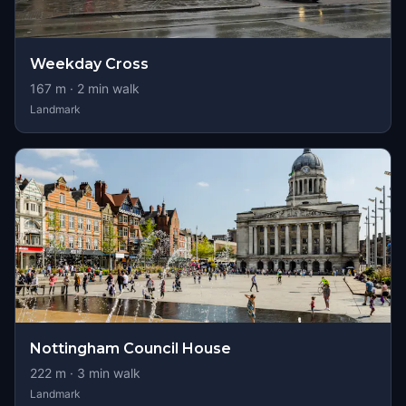
Weekday Cross
167
m ·
2
min walk
Landmark
Nottingham Council House
222
m ·
3
min walk
Landmark