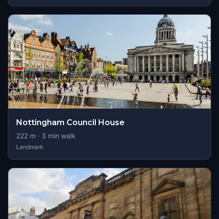
Nottingham Council House
222
m ·
3
min walk
Landmark