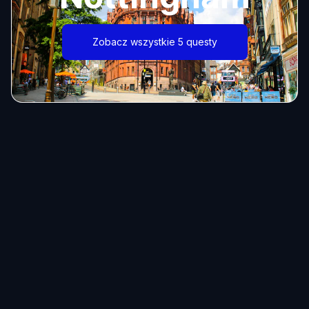
Zobacz wszystkie 5 questy