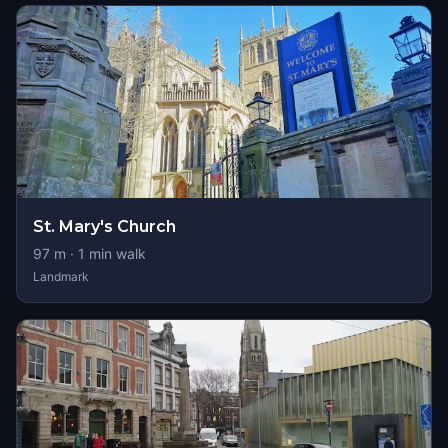
St. Mary's Church
97
m ·
1
min walk
Landmark