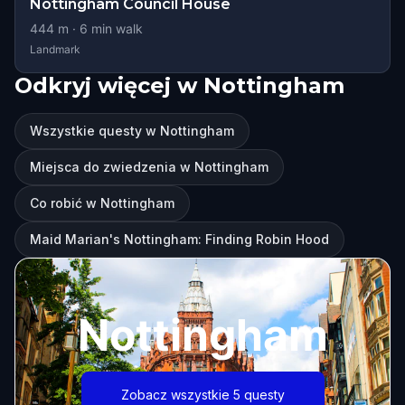
Nottingham Council House
444
m ·
6
min walk
Landmark
Odkryj więcej w Nottingham
Wszystkie questy w Nottingham
Miejsca do zwiedzenia w Nottingham
Co robić w Nottingham
Maid Marian's Nottingham: Finding Robin Hood
Nottingham
Zobacz wszystkie 5 questy