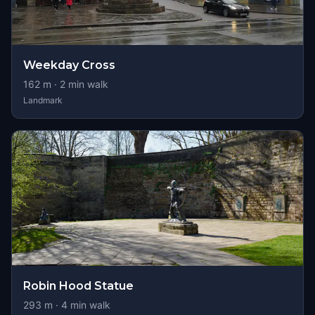
Weekday Cross
162
m ·
2
min walk
Landmark
Robin Hood Statue
293
m ·
4
min walk