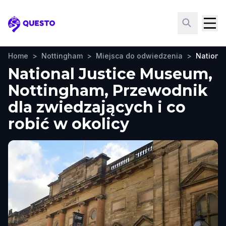
Questo
Home
>
Nottingham
>
Miejsca do odwiedzenia
>
Nationa
National Justice Museum,
Nottingham, Przewodnik
dla zwiedzających i co
robić w okolicy