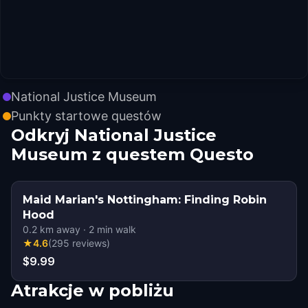
National Justice Museum
Punkty startowe questów
Odkryj National Justice
Museum z questem Questo
Maid Marian's Nottingham: Finding Robin
Hood
0.2
km away
·
2
min walk
★
4.6
(
295
reviews
)
$9.99
Atrakcje w pobliżu