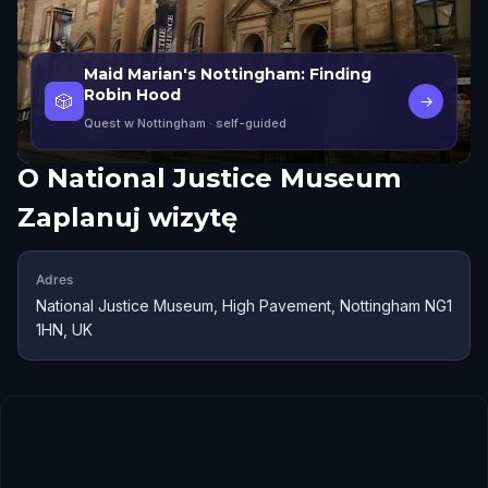
Maid Marian's Nottingham: Finding
Robin Hood
🎲
→
Quest w Nottingham
· self-guided
O
National Justice Museum
Zaplanuj wizytę
Adres
National Justice Museum, High Pavement, Nottingham NG1
1HN, UK