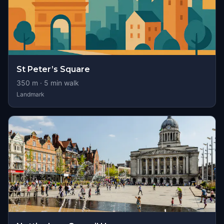
St Peter’s Square
350
m ·
5
min walk
Landmark