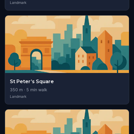
Landmark
St Peter’s Square
350
m ·
5
min walk
Landmark