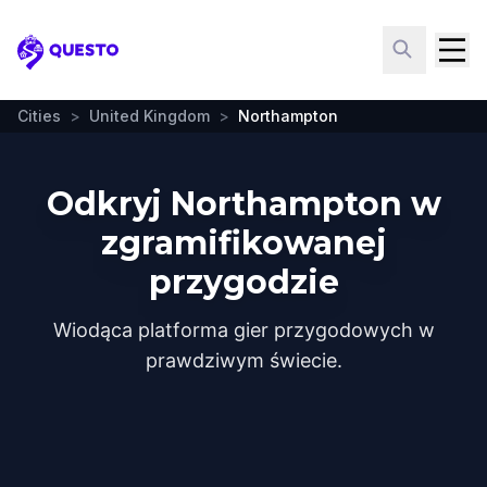
Questo
Cities
>
United Kingdom
>
Northampton
Odkryj Northampton w
zgramifikowanej
przygodzie
Wiodąca platforma gier przygodowych w
prawdziwym świecie.