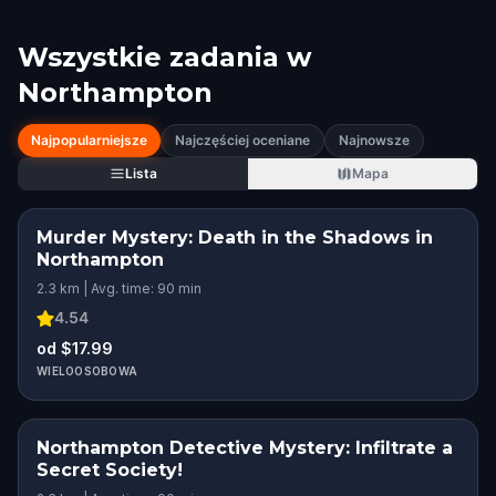
Wszystkie zadania w
Northampton
Najpopularniejsze
Najczęściej oceniane
Najnowsze
Lista
Mapa
Murder Mystery: Death in the Shadows in
Northampton
2.3 km | Avg. time: 90 min
4.54
od $17.99
WIELOOSOBOWA
Northampton Detective Mystery: Infiltrate a
Secret Society!