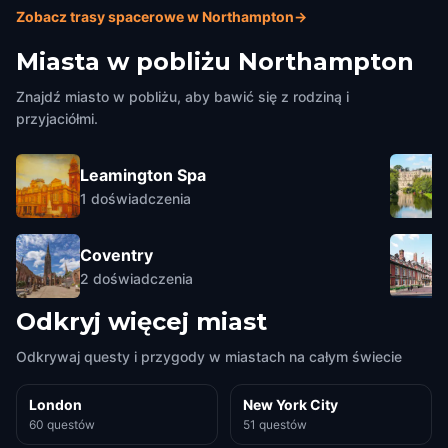
Zobacz trasy spacerowe w Northampton
→
Miasta w pobliżu
Northampton
Znajdź miasto w pobliżu, aby bawić się z rodziną i
przyjaciółmi.
Leamington Spa
1
doświadczenia
Coventry
2
doświadczenia
Odkryj więcej miast
Odkrywaj questy i przygody w miastach na całym świecie
London
New York City
60 questów
51 questów