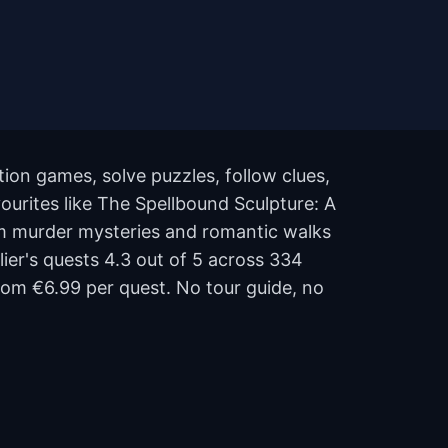
ion games, solve puzzles, follow clues,
vourites like The Spellbound Sculpture: A
om murder mysteries and romantic walks
lier's quests 4.3 out of 5 across 334
om €6.99 per quest. No tour guide, no