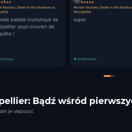
r Mystery: Death in the Shadows in
Murder Mystery: Death in the Shadow
ellier
Montpellier
elle balade touristique de
super
tpellier sous-couvert de
quête !
fied Player
Verified Player
ellier: Bądź wśród pierwszy
am je ulepszyć.