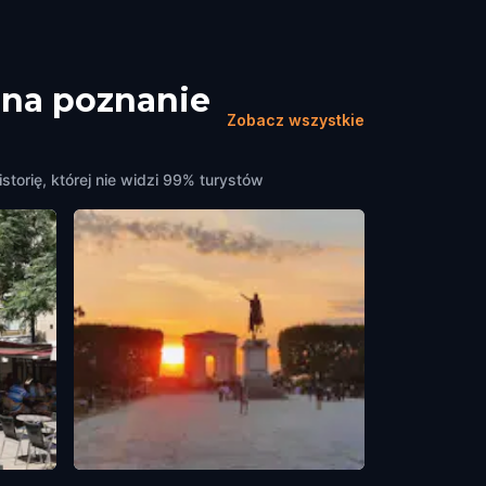
 na poznanie
Zobacz wszystkie
storię, której nie widzi 99% turystów