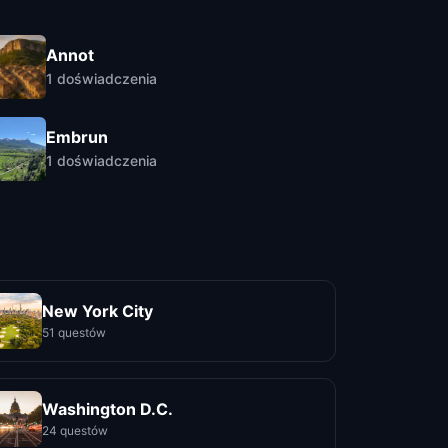
Annot
1
doświadczenia
Embrun
1
doświadczenia
New York City
51 questów
Washington D.C.
24 questów