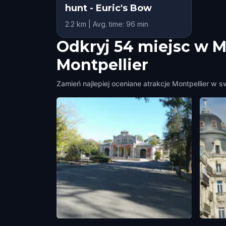
hunt - Euric's Bow
2.2 km | Avg. time: 96 min
Odkryj 54 miejsc w M
Montpellier
Zamień najlepiej oceniane atrakcje Montpellier w s