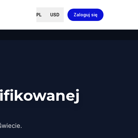
PL
USD
Zaloguj się
ifikowanej
wiecie.