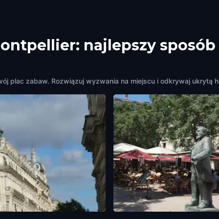
ontpellier: najlepszy sposób
wój plac zabaw. Rozwiązuj wyzwania na miejscu i odkrywaj ukrytą hi