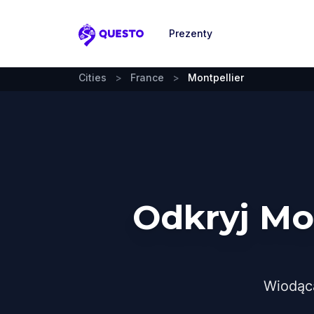
Prezenty
Questo
Cities
>
France
>
Montpellier
Odkryj Mo
Wiodąc