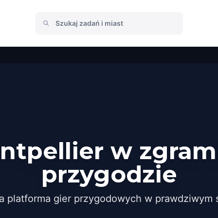
ntpellier w zgram
przygodzie
a platforma gier przygodowych w prawdziwym ś